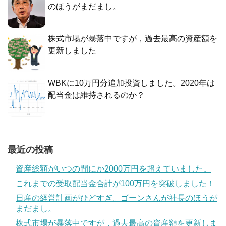
のほうがまだまし。
株式市場が暴落中ですが，過去最高の資産額を
更新しました
WBKに10万円分追加投資しました。2020年は
配当金は維持されるのか？
最近の投稿
資産総額がいつの間にか2000万円を超えていました。
これまでの受取配当金合計が100万円を突破しました！
日産の経営計画がひどすぎ。ゴーンさんが社長のほうが
まだまし。
株式市場が暴落中ですが，過去最高の資産額を更新しま