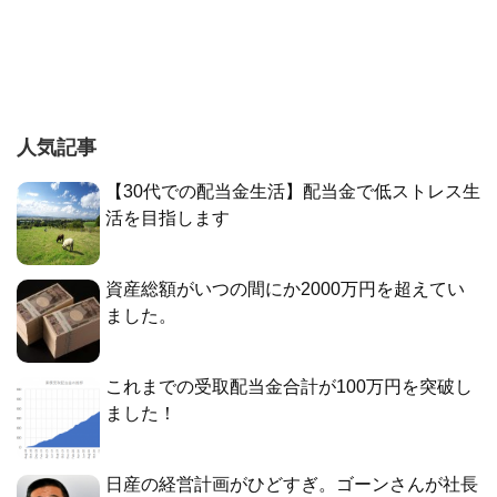
人気記事
【30代での配当金生活】配当金で低ストレス生
活を目指します
資産総額がいつの間にか2000万円を超えてい
ました。
これまでの受取配当金合計が100万円を突破し
ました！
日産の経営計画がひどすぎ。ゴーンさんが社長