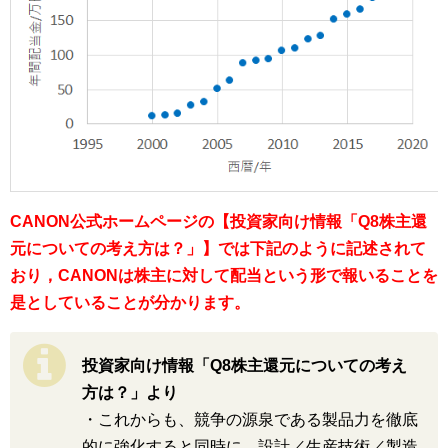
CANON公式ホームページの【投資家向け情報「Q8株主還
元についての考え方は？」】では下記のように記述されて
おり，CANONは株主に対して配当という形で報いることを
是としていることが分かります。
投資家向け情報「Q8株主還元についての考え
方は？」より
・これからも、競争の源泉である製品力を徹底
的に強化すると同時に、設計／生産技術／製造