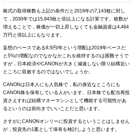
株式の取得株数も上記の条件だと2019年の7,143枚に対し
て，2030年では15,943枚と倍以上になる計算です。枚数が
増えることで，株価が一切上昇しなくても金融資産は4,464
万円と倍以上にもなります。
妄想のベースである8.5円/年という増配は2019年ベースだ
と5%の増配なのでなかなかこれを維持するのは困難そうで
すが，日本経済やCANONが大きく減速しない限り結構近い
ところに収斂するのではないでしょうか。
CANONは日本人にも人気株で，私の身近なところにも
CANON株を保有している人がいます。日本株でも配当再投
資さえすれば結構マネーマシンとして機能する可能性があ
るというのは前向きでいいことだと思います。
さすがにCANONオンリーに投資するということはしません
が，投資先の1案として保有を検討しようと思います。