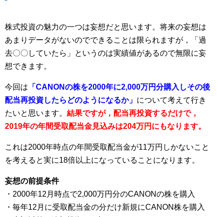
株式投資の魅力の一つは妄想だと思います。将来の妄想は
あまりデータがないのでできることは限られますが，「過
去〇〇していたら」というのは実績値があるので無限に妄
想できます。
今回は
「CANONの株を2000年に2,000万円分購入しその後
配当再投資したらどのようになるか」
について考えて行き
たいと思います。
結果ですが，配当再投資するだけで，
2019年の年間受取配当金見込みは204万円にもなります。
これは2000年時点の年間受取配当金が11万円しかないこと
を考えると実に18倍以上になっていることになります。
妄想の前提条件
・2000年12月時点で2,000万円分のCANONの株を購入
・毎年12月に受取配当金の分だけ新規にCANON株を購入