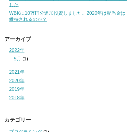
した
WBKに10万円分追加投資しました。2020年は配当金は
維持されるのか？
アーカイブ
2022年
5月
(1)
2021年
2020年
2019年
2018年
カテゴリー
プログラミング
(1)