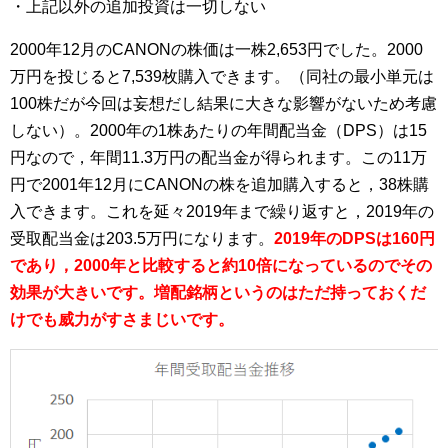
・上記以外の追加投資は一切しない
2000年12月のCANONの株価は一株2,653円でした。2000
万円を投じると7,539枚購入できます。（同社の最小単元は
100株だが今回は妄想だし結果に大きな影響がないため考慮
しない）。2000年の1株あたりの年間配当金（DPS）は15
円なので，年間11.3万円の配当金が得られます。この11万
円で2001年12月にCANONの株を追加購入すると，38株購
入できます。これを延々2019年まで繰り返すと，2019年の
受取配当金は203.5万円になります。
2019年のDPSは160円
であり，2000年と比較すると約10倍になっているのでその
効果が大きいです。増配銘柄というのはただ持っておくだ
けでも威力がすさまじいです。