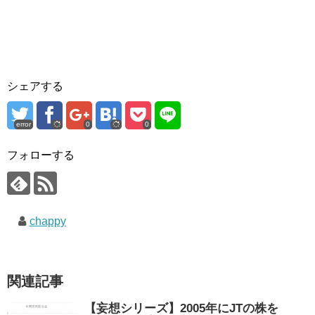
シェアする
error
0
0
フォローする
chappy
関連記事
【妄想シリーズ】2005年にJTの株を