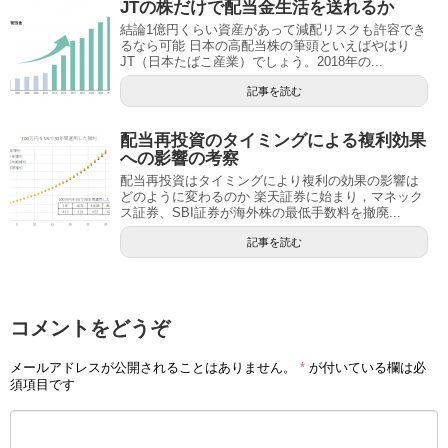
JTの株だけで配当金生活を送れるか
結論1億円くらい資産があって減配リスクも許容でき
るなら可能 日本の高配当株の筆頭といえばやはり
JT（日本たばこ産業）でしょう。2018年の...
記事を読む
配当再投資のタイミングによる複利効果
への影響の考察
配当再投資はタイミングにより複利の効果の影響は
どのように変わるのか 楽天証券に始まり，マネック
ス証券、SBI証券が海外株の最低手数料を撤廃...
記事を読む
コメントをどうぞ
メールアドレスが公開されることはありません。
*
が付いている欄は必
須項目です