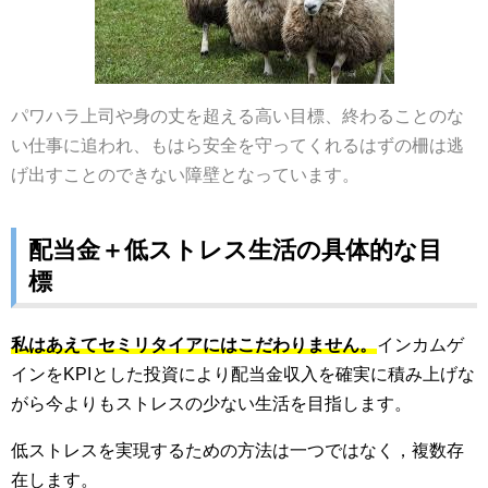
パワハラ上司や身の丈を超える高い目標、終わることのな
い仕事に追われ、もはら安全を守ってくれるはずの柵は逃
げ出すことのできない障壁となっています。
配当金＋低ストレス生活の具体的な目
標
私はあえてセミリタイアにはこだわりません。
インカムゲ
インをKPIとした投資により配当金収入を確実に積み上げな
がら今よりもストレスの少ない生活を目指します。
低ストレスを実現するための方法は一つではなく，複数存
在します。