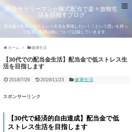
田舎サラリーマンが株式配当で楽々放牧生
活を目指すブログ
配当金＋転職で低ストレス生活を実現したい！！という思いを持っ
て投資、転職活動について記録していきます。
ホーム
健康生活
【30代での配当金生活】配当金で低ストレス生
活を目指します
2018/7/26
2019/11/23
健康生活
スポンサーリンク
【30代で経済的自由達成】配当金で低
ストレス生活を目指します