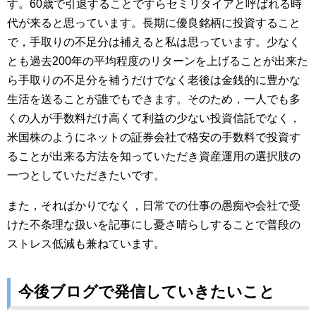
す。60歳で引退することですらセミリタイアと呼ばれる時
代が来ると思っています。長期に優良銘柄に投資すること
で，手取りの不足分は補えると私は思っています。少なく
とも過去200年の平均程度のリターンを上げることが出来た
ら手取りの不足分を補うだけでなく老後は金銭的に豊かな
生活を送ることが誰でもできます。そのため，一人でも多
くの人が手数料だけ高くて利益の少ない投資信託でなく，
米国株のようにネットの証券会社で格安の手数料で投資す
ることが出来る方法を知っていただき資産運用の選択肢の
一つとしていただきたいです。
また，そればかりでなく，日常での仕事の愚痴や会社で受
けた不条理な扱いを記事にし憂さ晴らしすることで普段の
ストレス低減も兼ねています。
今後ブログで発信していきたいこと