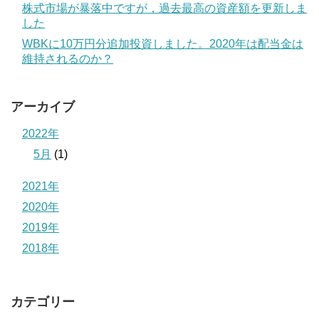
株式市場が暴落中ですが，過去最高の資産額を更新しま
した
WBKに10万円分追加投資しました。2020年は配当金は
維持されるのか？
アーカイブ
2022年
5月
(1)
2021年
2020年
2019年
2018年
カテゴリー