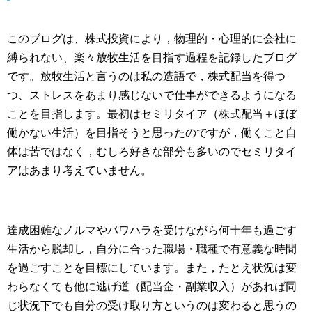
このブログは、株式投資により，物理的・心理的に会社に
縛られない、楽々放牧生活を目指す過程を記録したブログ
です。放牧生活と言うのは私の造語で，株式配当を得つ
つ、ストレスをあまり感じないで仕事ができるようになる
ことを目指します。最初はセミリタイア（株式配当＋ほぼ
働かない生活）を目指そうと思ったのですが，働くこと自
体は苦ではなく，むしろ好きな部分も多いのでセミリタイ
アはあまり考えていません。
達成困難なノルマやパワハラを受けながら何十年も過ごす
生活から脱却し，自分に合った職場・職種で有意義な時間
を過ごすことを目標にしています。また，たとえ状況は変
わらなくても他に逃げ道（配当金・副業収入）があれば同
じ状況下でも自分の受け取り方というのは変わると思うの