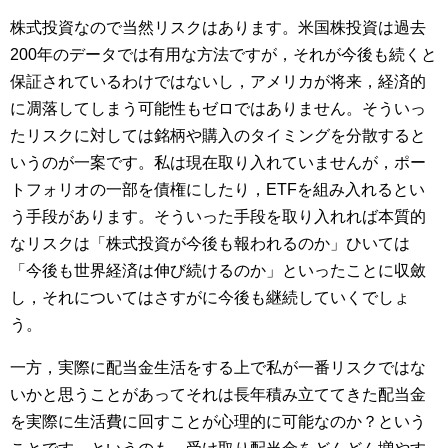
株式投資なので当然リスクはあります。米国株投資は過去
200年のデータでは有用な方法ですが，それが今後も続くと
保証されているわけではないし，アメリカが将来，経済的
に凋落してしまう可能性もゼロではありません。そういっ
たリスクに対しては銘柄や購入のタイミングを分散すると
いうのが一案です。私は現在取り入れていませんが，ポー
トフォリオの一部を債権にしたり，ETFを組み入れるとい
う手段があります。そういった手段を取り入れれば本質的
なリスクは「株式投資が今後も報われるのか」ひいては
「今後も世界経済は伸び続けるのか」といったことに収斂
し，それについてはさすがに今後も継続していくでしょ
う。
一方，実際に配当金生活をする上で私が一番リスクではな
いかと思うことがあってそれは長年積み立ててきた配当金
を実際に生活費に回すことが心理的に可能なのか？という