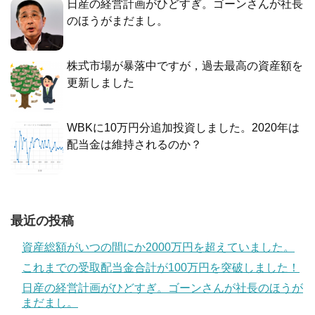
日産の経営計画がひどすぎ。ゴーンさんが社長
のほうがまだまし。
株式市場が暴落中ですが，過去最高の資産額を
更新しました
WBKに10万円分追加投資しました。2020年は
配当金は維持されるのか？
最近の投稿
資産総額がいつの間にか2000万円を超えていました。
これまでの受取配当金合計が100万円を突破しました！
日産の経営計画がひどすぎ。ゴーンさんが社長のほうが
まだまし。