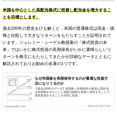
米国を中心とした高配当株式に投資し配当金を増大するこ
とを目標とします。
過去200年の歴史をひも解くと，米国の普通株式は現金・債
権と比較して大きなリターンをもたらすことが証明されて
います。ジェレミー・シーゲル教授著の「株式投資の未
来」ではいかに株式投資の長期保有がいかに素晴らしいリ
ターンを株主にもたらしてきたかが詳細なデータとともに
解説されておりお勧めの名著の1つです。
なぜ米国株を長期保有するのが最適な投資方
法になりうるのか
【過去200年のデータ】米国株＋長期保有が最強な理由 私
は米国株を中心とした高配当銘柄を長期に保有することで
資産形成をすることを目的に投資...
2019-03-19 07:00
houbokulife.com