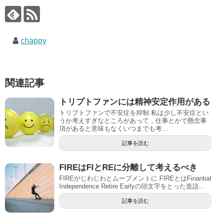
chappy
関連記事
トリプトファンには精神安定作用がある
トリプトファンで不安症を抑制 私は少し不安症とい
うか考えすぎなところがあって，仕事とかで懸念事
項があると意味もなくいつまでも考...
記事を読む
FIREはFIとREに分離して考えるべき
FIREがじわじわとムーブメントに FIREとはFinantial
Independence Retire Earlyの頭文字をとった造語...
記事を読む