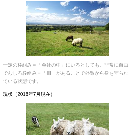
一定の枠組み＝「会社の中」にいるとしても、非常に自由
でむしろ枠組み＝「柵」があることで外敵から身を守られ
ている状態です。
現状（2018年7月現在）