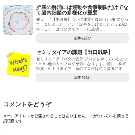
肥満の解消には運動や食事制限だけでな
く腸内細菌の多様化が重要
先日，「【要改善】ついに体重と腹回りが3桁になっ
てしまいました」という記事を上げましたが，2020
年（こそ）はぜひダイエットに成功し...
記事を読む
セミリタイアの課題【出口戦略】
セミリタイアブログの区分 ブログをやっているとつ
いつい他の人のブログが気になります。特に「株式
投資＋セミリタイア」系のブログは色々参考にす...
記事を読む
コメントをどうぞ
メールアドレスが公開されることはありません。
*
が付いている欄は必
須項目です