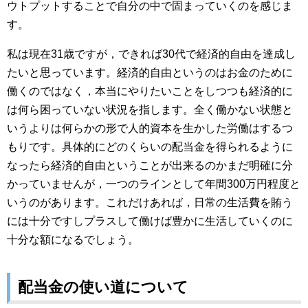
ウトプットすることで自分の中で固まっていくのを感じま
す。
私は現在31歳ですが，できれば30代で経済的自由を達成し
たいと思っています。経済的自由というのはお金のために
働くのではなく，本当にやりたいことをしつつも経済的に
は何ら困っていない状況を指します。全く働かない状態と
いうよりは何らかの形で人的資本を生かした労働はするつ
もりです。具体的にどのくらいの配当金を得られるように
なったら経済的自由ということが出来るのかまだ明確に分
かっていませんが，一つのラインとして年間300万円程度と
いうのがあります。これだけあれば，日常の生活費を賄う
には十分ですしプラスして働けば豊かに生活していくのに
十分な額になるでしょう。
配当金の使い道について