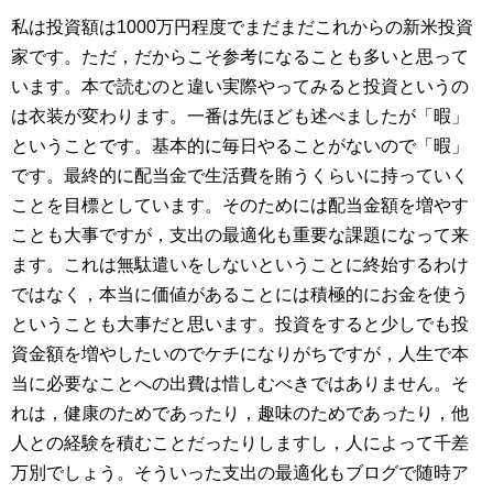
私は投資額は1000万円程度でまだまだこれからの新米投資
家です。ただ，だからこそ参考になることも多いと思って
います。本で読むのと違い実際やってみると投資というの
は衣装が変わります。一番は先ほども述べましたが「暇」
ということです。基本的に毎日やることがないので「暇」
です。最終的に配当金で生活費を賄うくらいに持っていく
ことを目標としています。そのためには配当金額を増やす
ことも大事ですが，支出の最適化も重要な課題になって来
ます。これは無駄遣いをしないということに終始するわけ
ではなく，本当に価値があることには積極的にお金を使う
ということも大事だと思います。投資をすると少しでも投
資金額を増やしたいのでケチになりがちですが，人生で本
当に必要なことへの出費は惜しむべきではありません。そ
れは，健康のためであったり，趣味のためであったり，他
人との経験を積むことだったりしますし，人によって千差
万別でしょう。そういった支出の最適化もブログで随時ア