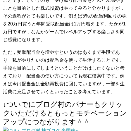
ことです。というのも，受け取り配当金をどんどん増やす
ことを目的とした株式投資はやってみると分かりますが，
その過程がとても楽しいです。例えば5%の配当利回りの株
を20万円買うと年間受取配当金は1万円増えます。たかが1
万円ですが，なんかゲームでレベルアップする楽しさを同
じ感覚になります。
ただ，受取配当金を増やすというのはあくまで手段であ
り，私がやりたいのは配当金を使って生活することです。
手段を目的にしてしまうということだけはしたくないと考
えており，配当金の使い方についても現在模索中です。例
えば今は配当金は全額再投資に回していますが，一部を生
活費に充足させていくといったことを考えています。
↓ついでにブログ村のバナーもクリッ
クいただけるともっとモチベーション
アップにつながります＾＾