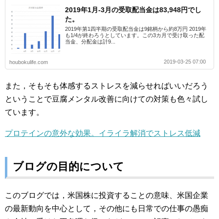
2019年1月-3月の受取配当金は83,948円でし
た。
2019年第1四半期の受取配当金は9銘柄から約8万円 2019年
も1/4が終わろうとしています。この3カ月で受け取った配
当金、分配金は計9...
2019-03-25 07:00
houbokulife.com
また，そもそも体感するストレスを減らせればいいだろう
ということで豆腐メンタル改善に向けての対策も色々試し
ています。
プロテインの意外な効果。イライラ解消でストレス低減
ブログの目的について
このブログでは，米国株に投資することの意味、米国企業
の最新動向を中心として，その他にも日常での仕事の愚痴