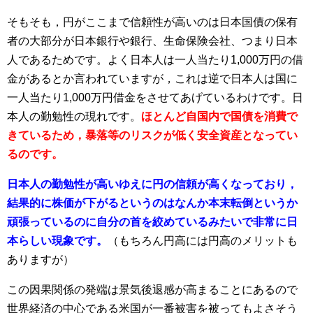
そもそも，円がここまで信頼性が高いのは日本国債の保有
者の大部分が日本銀行や銀行、生命保険会社、つまり日本
人であるためです。よく日本人は一人当たり1,000万円の借
金があるとか言われていますが，これは逆で日本人は国に
一人当たり1,000万円借金をさせてあげているわけです。日
本人の勤勉性の現れです。
ほとんど自国内で国債を消費で
きているため，暴落等のリスクが低く安全資産となってい
るのです。
日本人の勤勉性が高いゆえに円の信頼が高くなっており，
結果的に株価が下がるというのはなんか本末転倒というか
頑張っているのに自分の首を絞めているみたいで非常に日
本らしい現象です。
（もちろん円高には円高のメリットも
ありますが）
この因果関係の発端は景気後退感が高まることにあるので
世界経済の中心である米国が一番被害を被ってもよさそう