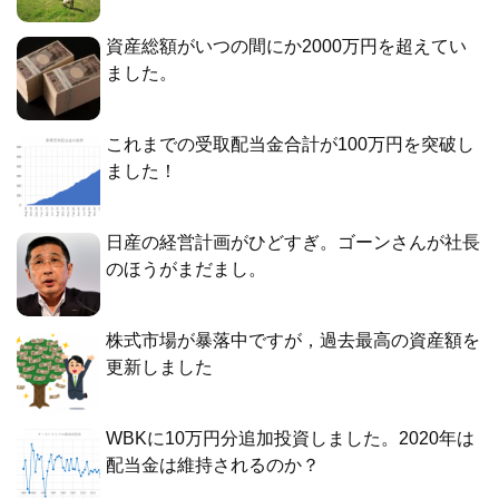
資産総額がいつの間にか2000万円を超えてい
ました。
これまでの受取配当金合計が100万円を突破し
ました！
日産の経営計画がひどすぎ。ゴーンさんが社長
のほうがまだまし。
株式市場が暴落中ですが，過去最高の資産額を
更新しました
WBKに10万円分追加投資しました。2020年は
配当金は維持されるのか？