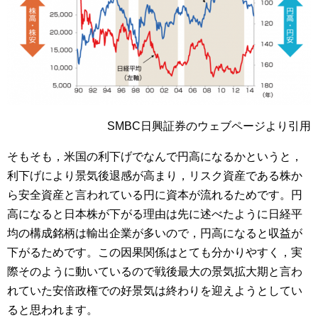
SMBC日興証券のウェブページより引用
そもそも，米国の利下げでなんで円高になるかというと，
利下げにより景気後退感が高まり，リスク資産である株か
ら安全資産と言われている円に資本が流れるためです。円
高になると日本株が下がる理由は先に述べたように日経平
均の構成銘柄は輸出企業が多いので，円高になると収益が
下がるためです。この因果関係はとても分かりやすく，実
際そのように動いているので戦後最大の景気拡大期と言わ
れていた安倍政権での好景気は終わりを迎えようとしてい
ると思われます。