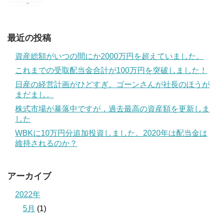
最近の投稿
資産総額がいつの間にか2000万円を超えていました。
これまでの受取配当金合計が100万円を突破しました！
日産の経営計画がひどすぎ。ゴーンさんが社長のほうが
まだまし。
株式市場が暴落中ですが，過去最高の資産額を更新しま
した
WBKに10万円分追加投資しました。2020年は配当金は
維持されるのか？
アーカイブ
2022年
5月
(1)