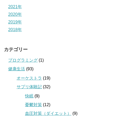
2021年
2020年
2019年
2018年
カテゴリー
プログラミング
(1)
健康生活
(93)
オーケストラ
(19)
サプリ体験記
(32)
快眠
(9)
憂鬱対策
(12)
血圧対策（ダイエット）
(9)