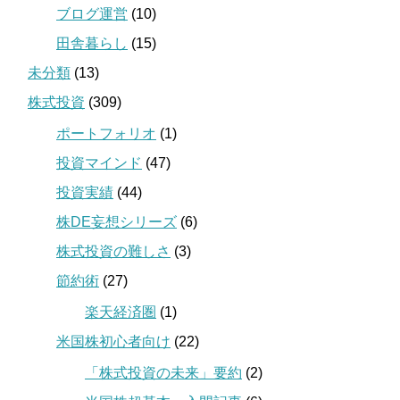
ブログ運営
(10)
田舎暮らし
(15)
未分類
(13)
株式投資
(309)
ポートフォリオ
(1)
投資マインド
(47)
投資実績
(44)
株DE妄想シリーズ
(6)
株式投資の難しさ
(3)
節約術
(27)
楽天経済圏
(1)
米国株初心者向け
(22)
「株式投資の未来」要約
(2)