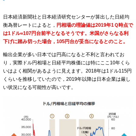
日本経済新聞社と日本経済研究センターが算出した日経均
衡為替レートによると，
円相場の理論値は2019年1Ｑ時点で
は1ドル=107円台前半となるそうです。米国がさらなる利
下げに踏み切った場合，105円台が妥当になるとのこと。
輸出企業が多い日本では円高になると不利と言われてお
り，実際ドル円相場と日経平均株価には特にここ10年くら
いはよく相関があるように見えます。2018年は1ドル115円
くらいを推移していたので，2019年以降は日本企業は厳し
い状況になる可能性が高いです。