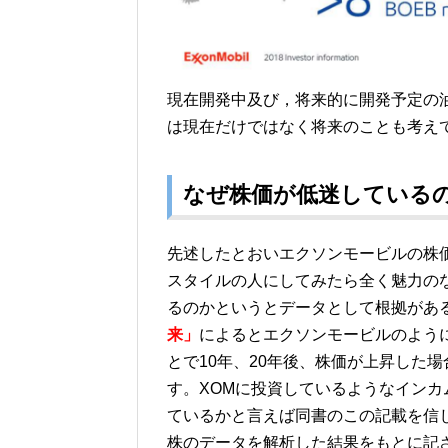
現在開発中及び，将来的に開発予定の油田
は現在だけではなく将来のことも考え
なぜ株価が低迷している
先述したとおいエクソンモービルの株
スタイルの人にしてみたら全く魅力の
るのかというとデータとして根拠があ
来」
によるとエクソンモービルのよう
とで10年、20年後、株価が上昇した
す。XOMに投資しているようなイン
ているかと言えば同書のこの記載を信じ
株のデータを解析した結果をもとに記