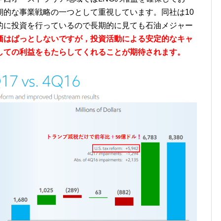
期的な事業戦略の一つとして重視しています。同社は10
的に投資を行っているので長期的に見ても石油メジャー
価はぱっとしないですが，投資活動による安定的なキャ
しての利益をもたらしてくれることが期待されます。