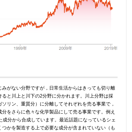
じみがない分野ですが，日常生活からはきっても切り離
けると川上と川下の2分野に分かれます。川上分野は採
ガソリン、重質分）に分離してそれぞれを売る事業で，
成分をさらに色々な化学製品にして売る事業です。例え
した成分から合成しています。最近話題になっているシェ
くつかを製造する上で必要な成分が含まれていない（も