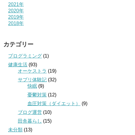
2021年
2020年
2019年
2018年
カテゴリー
プログラミング
(1)
健康生活
(93)
オーケストラ
(19)
サプリ体験記
(32)
快眠
(9)
憂鬱対策
(12)
血圧対策（ダイエット）
(9)
ブログ運営
(10)
田舎暮らし
(15)
未分類
(13)