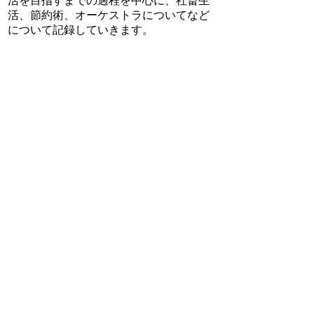
活を目指すまでの過程を中心に、社畜生
活、節約術、オーケストラについてなど
について記録していきます。