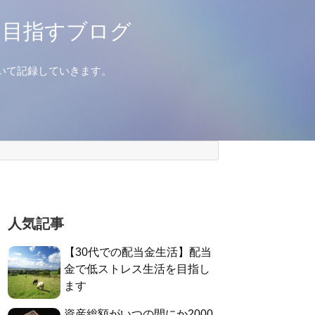
を目指すブログ
いて記録していきます。
人気記事
【30代での配当金生活】配当
金で低ストレス生活を目指し
ます
資産総額がいつの間にか2000