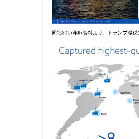
同社2017年IR資料より。トランプ