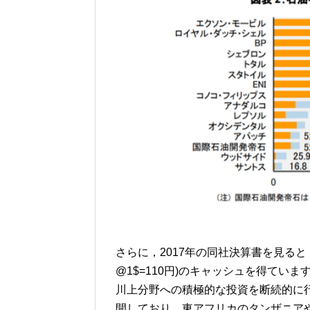
さらに，2017年の同社決算書を見ると，
@1$=110円)のキャッシュを得て
川上分野への積極的な投資を断続的に
開しており，東アフリカのタンザニア