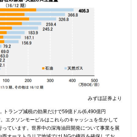
みずほ証券より
トランプ減税の効果だけで59億ドル(6,490億円
います。エクソンモービルはこれらのキャッシュを生かして
行っています。世界中の深海油田開発について事業を展
や西オーストラリア地域ではLNGの権益を確保してお