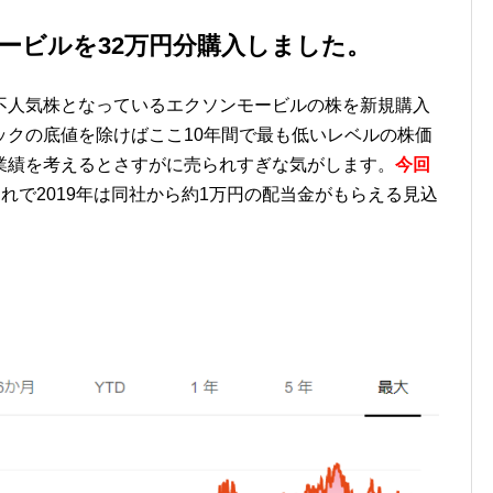
ービルを32万円分購入しました。
不人気株となっているエクソンモービルの株を新規購入
ックの底値を除けばここ10年間で最も低いレベルの株価
業績を考えるとさすがに売られすぎな気がします。
今回
れで2019年は同社から約1万円の配当金がもらえる見込