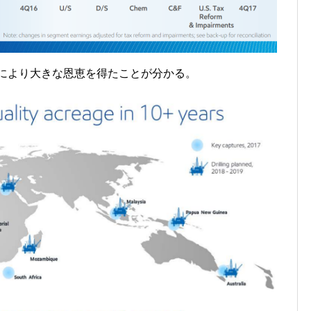
減税により大きな恩恵を得たことが分かる。