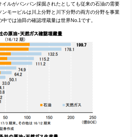
オイルがバンバン採掘されたとしても従来の石油の需要
ソンモービルは川上分野と川下分野の両方の分野を事業
中では油田の確認埋蔵量は世界No.1です。