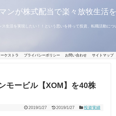
マンが株式配当で楽々放牧生活
レス生活を実現したい！！という思いを持って投資、転職活動につ
オーケストラ
プライバシーポリシー
お問い合わせ
サイトマップ
ンモービル【XOM】を40株
2019/1/27
2019/1/27
投資実績