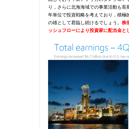
り，さらに北海海域での事業活動も長
年単位で投資戦略を考えており，積極
の雄として君臨し続けるでしょう。
株
ッシュフローにより投資家に配当金と