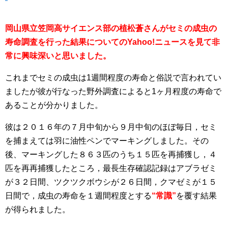
岡山県立笠岡高サイエンス部の植松蒼さんがセミの成虫の
寿命調査を行った結果についてのYahoo!ニュースを見て非
常に興味深いと思いました。
これまでセミの成虫は1週間程度の寿命と俗説で言われてい
ましたが彼が行なった野外調査によると1ヶ月程度の寿命で
あることが分かりました。
彼は２０１６年の７月中旬から９月中旬のほぼ毎日，セミ
を捕まえては羽に油性ペンでマーキングしました。その
後、マーキングした８６３匹のうち１５匹を再捕獲し，４
匹を再再捕獲したところ，最長生存確認記録はアブラゼミ
が３２日間、ツクツクボウシが２６日間，クマゼミが１５
日間で，成虫の寿命を１週間程度とする
“常識”
を覆す結果
が得られました。