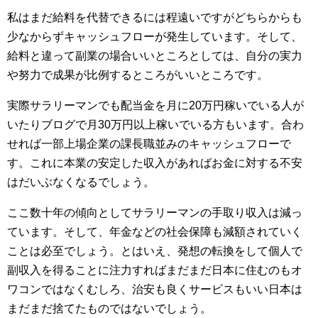
私はまだ給料を代替できるには程遠いですがどちらからも
少なからずキャッシュフローが発生しています。そして、
給料と違って副業の場合いいところとしては、自分の実力
や努力で成果が比例するところがいいところです。
実際サラリーマンでも配当金を月に20万円稼いでいる人が
いたりブログで月30万円以上稼いでいる方もいます。合わ
せれば一部上場企業の課長職並みのキャッシュフローで
す。これに本業の安定した収入があればお金に対する不安
はだいぶなくなるでしょう。
ここ数十年の傾向としてサラリーマンの手取り収入は減っ
ています。そして、年金などの社会保障も減額されていく
ことは必至でしょう。とはいえ、発想の転換をして個人で
副収入を得ることに注力すればまだまだ日本に住むのもオ
ワコンではなくむしろ、治安も良くサービスもいい日本は
まだまだ捨てたものではないでしょう。