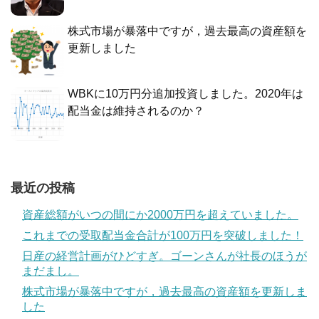
株式市場が暴落中ですが，過去最高の資産額を
更新しました
WBKに10万円分追加投資しました。2020年は
配当金は維持されるのか？
最近の投稿
資産総額がいつの間にか2000万円を超えていました。
これまでの受取配当金合計が100万円を突破しました！
日産の経営計画がひどすぎ。ゴーンさんが社長のほうが
まだまし。
株式市場が暴落中ですが，過去最高の資産額を更新しま
した