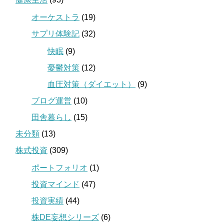
オーケストラ
(19)
サプリ体験記
(32)
快眠
(9)
憂鬱対策
(12)
血圧対策（ダイエット）
(9)
ブログ運営
(10)
田舎暮らし
(15)
未分類
(13)
株式投資
(309)
ポートフォリオ
(1)
投資マインド
(47)
投資実績
(44)
株DE妄想シリーズ
(6)