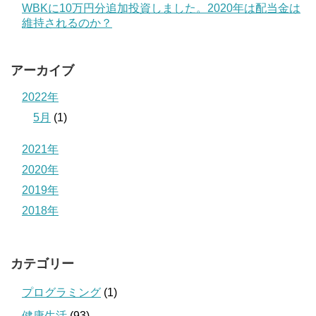
WBKに10万円分追加投資しました。2020年は配当金は
維持されるのか？
アーカイブ
2022年
5月
(1)
2021年
2020年
2019年
2018年
カテゴリー
プログラミング
(1)
健康生活
(93)