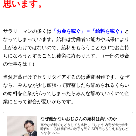
思います。
サラリーマンの多くは
「お金を稼ぐ」＝「給料を稼ぐ」
と
なってしまっています。給料は労働者の能力や成果により
上がるわけではないので、給料をもらうことだけでお金持
ちになろうとすることは徒労に終わります。（一部の歩合
の仕事を除く）
当然貯蓄だけでセミリタイアするのは通常困難です。なぜ
なら、みんなが少し頑張って貯蓄したら辞められるくらい
の給料を企業が払ってしまったらみんな辞めていくので企
業にとって都合が悪いからです。
なぜ働かないおじさんの給料は高いのか
充分な給料でもどうしても比較してしまう 内定が出た学生
時代のころは初任給の数字を見て 23万円ももらえるならど
んなきつい...