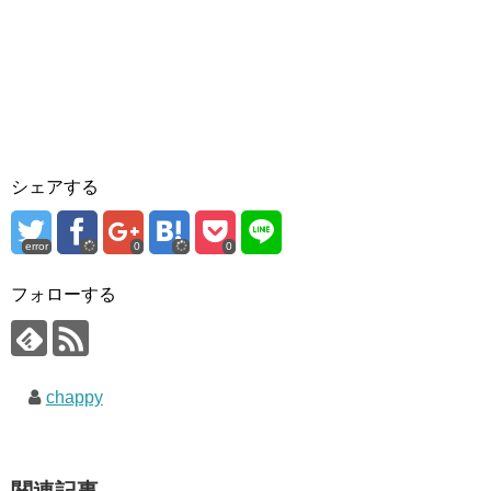
シェアする
error
0
0
フォローする
chappy
関連記事