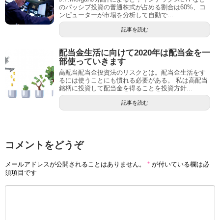
のパッシブ投資の普通株式が占める割合は60%、コ
ンピューターが市場を分析して自動で...
記事を読む
配当金生活に向けて2020年は配当金を一
部使っていきます
高配当配当金投資法のリスクとは。配当金生活をす
るには使うことにも慣れる必要がある。 私は高配当
銘柄に投資して配当金を得ることを投資方針...
記事を読む
コメントをどうぞ
メールアドレスが公開されることはありません。
*
が付いている欄は必
須項目です