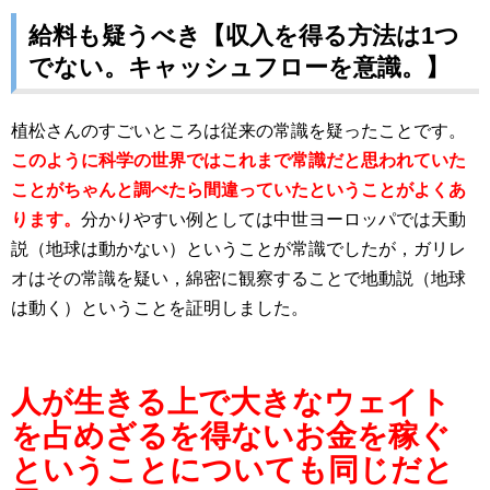
給料も疑うべき【収入を得る方法は1つ
でない。キャッシュフローを意識。】
植松さんのすごいところは従来の常識を疑ったことです。
このように科学の世界ではこれまで常識だと思われていた
ことがちゃんと調べたら間違っていたということがよくあ
ります。
分かりやすい例としては中世ヨーロッパでは天動
説（地球は動かない）ということが常識でしたが，ガリレ
オはその常識を疑い，綿密に観察することで地動説（地球
は動く）ということを証明しました。
人が生きる上で大きなウェイト
を占めざるを得ないお金を稼ぐ
ということについても同じだと