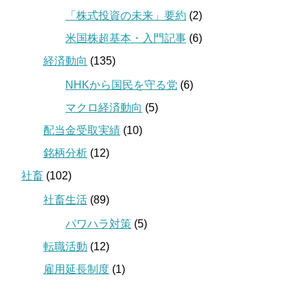
「株式投資の未来」要約
(2)
米国株超基本・入門記事
(6)
経済動向
(135)
NHKから国民を守る党
(6)
マクロ経済動向
(5)
配当金受取実績
(10)
銘柄分析
(12)
社畜
(102)
社畜生活
(89)
パワハラ対策
(5)
転職活動
(12)
雇用延長制度
(1)