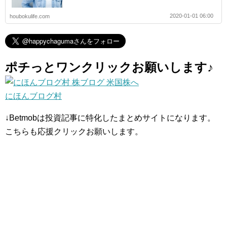
2020-01-01 06:00
houbokulife.com
ポチっとワンクリックお願いします♪
にほんブログ村
↓Betmobは投資記事に特化したまとめサイトになります。
こちらも応援クリックお願いします。