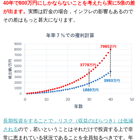
40年で800万円にしかならないことを考えたら実に5倍の差
が出ます。
実際は貯金の場合，インフレの影響もあるので
その差はもっと甚大になります。
長期投資をすることで，リスク（収益のばらつき）は低減
される
ので，若いということはそれだけで投資する上で非
常に恵まれている状況であることを全員知るべきです。年