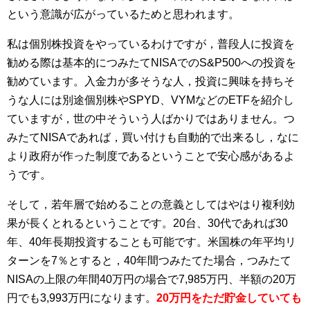
という意識が広がっているためと思われます。
私は個別株投資をやっているわけですが，普段人に投資を
勧める際は基本的につみたてNISAでのS&P500への投資を
勧めています。入金力が多そうな人，投資に興味を持ちそ
うな人には別途個別株やSPYD、VYMなどのETFを紹介し
ていますが，世の中そういう人ばかりではありません。つ
みたてNISAであれば，買い付けも自動的で出来るし，なに
より政府が作った制度であるということで安心感があるよ
うです。
そして，若年層で始めることの意義としてはやはり複利効
果が長くとれるということです。20台、30代であれば30
年、40年長期投資することも可能です。米国株の年平均リ
ターンを7％とすると，40年間つみたてた場合，つみたて
NISAの上限の年間40万円の場合で7,985万円、半額の20万
円でも3,993万円になります。
20万円をただ貯金していても