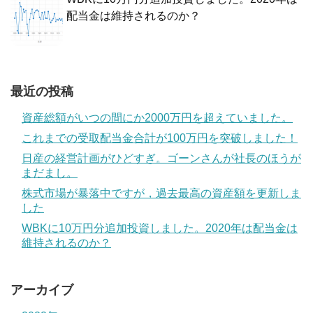
配当金は維持されるのか？
最近の投稿
資産総額がいつの間にか2000万円を超えていました。
これまでの受取配当金合計が100万円を突破しました！
日産の経営計画がひどすぎ。ゴーンさんが社長のほうが
まだまし。
株式市場が暴落中ですが，過去最高の資産額を更新しま
した
WBKに10万円分追加投資しました。2020年は配当金は
維持されるのか？
アーカイブ