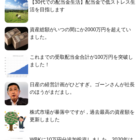
【30代での配当金生活】配当金で低ストレス生
活を目指します
資産総額がいつの間にか2000万円を超えてい
ました。
これまでの受取配当金合計が100万円を突破し
ました！
日産の経営計画がひどすぎ。ゴーンさんが社長
のほうがまだまし。
株式市場が暴落中ですが，過去最高の資産額を
更新しました
WBKに10万円分追加投資しました。2020年は