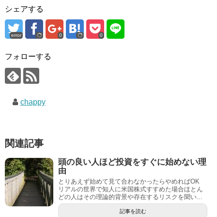
シェアする
error
0
0
フォローする
chappy
関連記事
頭の良い人ほど投資をすぐに始めない理
由
とりあえず始めて見て合わなかったらやめればOK
リアルの世界で知人に米国株式すすめた場合ほとん
どの人はその理論的背景や存在するリスクを聞い...
記事を読む