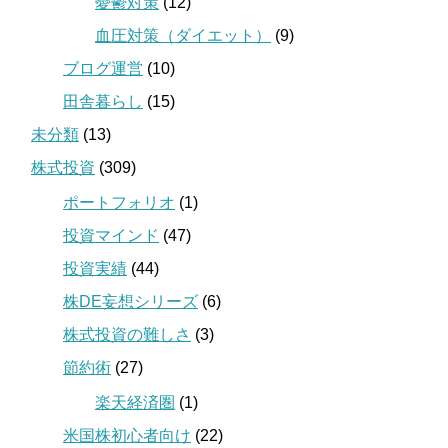
憂鬱対策
(12)
血圧対策（ダイエット）
(9)
ブログ運営
(10)
田舎暮らし
(15)
未分類
(13)
株式投資
(309)
ポートフォリオ
(1)
投資マインド
(47)
投資実績
(44)
株DE妄想シリーズ
(6)
株式投資の難しさ
(3)
節約術
(27)
楽天経済圏
(1)
米国株初心者向け
(22)