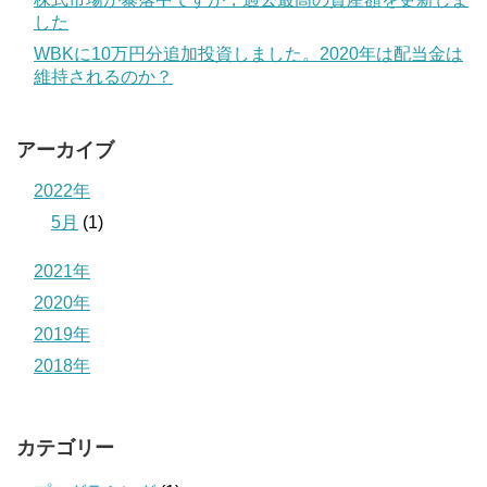
した
WBKに10万円分追加投資しました。2020年は配当金は
維持されるのか？
アーカイブ
2022年
5月
(1)
2021年
2020年
2019年
2018年
カテゴリー