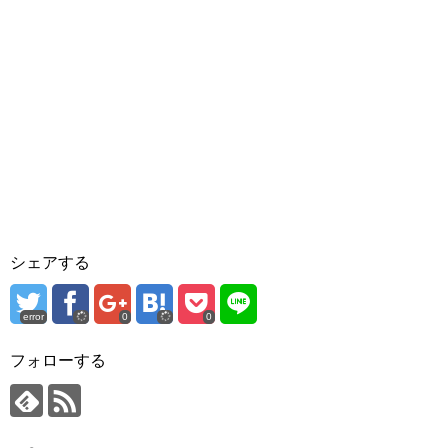
シェアする
error
0
0
フォローする