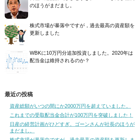
のほうがまだまし。
株式市場が暴落中ですが，過去最高の資産額を
更新しました
WBKに10万円分追加投資しました。2020年は
配当金は維持されるのか？
最近の投稿
資産総額がいつの間にか2000万円を超えていました。
これまでの受取配当金合計が100万円を突破しました！
日産の経営計画がひどすぎ。ゴーンさんが社長のほうが
まだまし。
株式市場が暴落中ですが，過去最高の資産額を更新しま