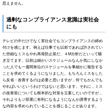
思えません。
過剰なコンプライアンス意識は実社会
にも
テレビの中だけでなく実社会でもコンプライアンスの締め
付けを感じます。例えば仕事でも以前であれば許されてい
た些細なミスもやれ再発防止策だ、４M分析だといって騒
ぎ立てます。以前は細かいスケジュールなんか気にしなか
った人でも一週間単位のスケジュールを事細かに報告する
ことを求めてくるようになりました。もちろんミスをした
ら反省・改善するのは必要と思いますが，何でもかんでも
やればいいというわけではないと思います。それに，ミス
の改善策についても根本的な対策を立案したいのですが，
それよりもジ部署に有利になるようになんか誘導するよう
な内容を求められていることを感じることがあります。