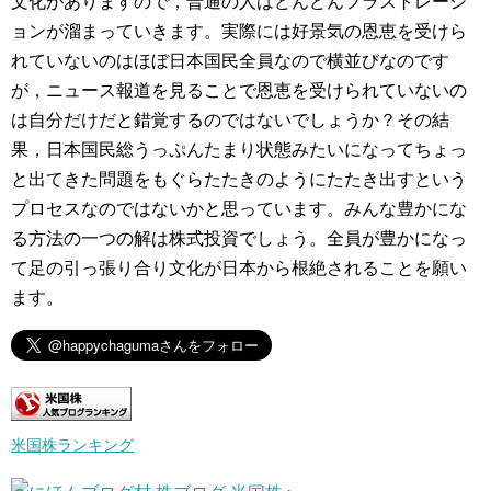
文化がありますので，普通の人はどんどんフラストレーシ
ョンが溜まっていきます。実際には好景気の恩恵を受けら
れていないのはほぼ日本国民全員なので横並びなのです
が，ニュース報道を見ることで恩恵を受けられていないの
は自分だけだと錯覚するのではないでしょうか？その結
果，日本国民総うっぷんたまり状態みたいになってちょっ
と出てきた問題をもぐらたたきのようにたたき出すという
プロセスなのではないかと思っています。みんな豊かにな
る方法の一つの解は株式投資でしょう。全員が豊かになっ
て足の引っ張り合り文化が日本から根絶されることを願い
ます。
米国株ランキング