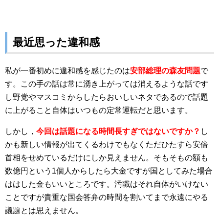
最近思った違和感
私が一番初めに違和感を感じたのは
安部総理の森友問題
で
す。この手の話は常に湧き上がっては消えるような話です
し野党やマスコミからしたらおいしいネタであるので話題
に上がること自体はいつもの定常運転だと思います。
しかし，
今回は話題になる時間長すぎではないですか？
し
かも新しい情報が出てくるわけでもなくただひたすら安倍
首相をせめているだけにしか見えません。そもそもの額も
数億円という1個人からしたら大金ですが国としてみた場合
ははした金もいいところです。汚職はそれ自体がいけない
ことですが貴重な国会答弁の時間を割いてまで永遠にやる
議題とは思えません。