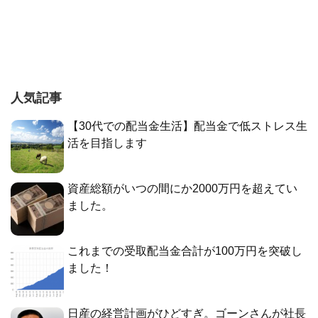
人気記事
【30代での配当金生活】配当金で低ストレス生
活を目指します
資産総額がいつの間にか2000万円を超えてい
ました。
これまでの受取配当金合計が100万円を突破し
ました！
日産の経営計画がひどすぎ。ゴーンさんが社長