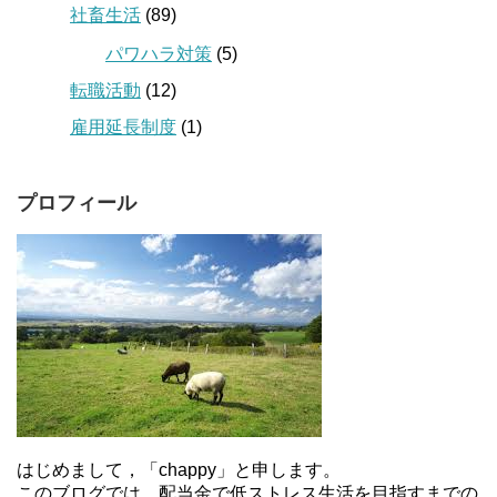
社畜生活
(89)
パワハラ対策
(5)
転職活動
(12)
雇用延長制度
(1)
プロフィール
はじめまして，「chappy」と申します。
このブログでは，配当金で低ストレス生活を目指すまでの