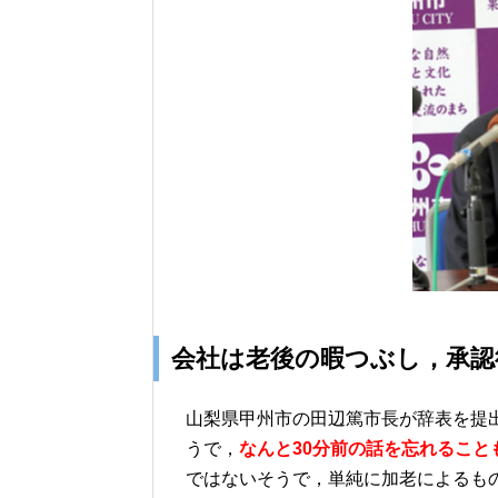
会社は老後の暇つぶし，承認
山梨県甲州市の田辺篤市長が辞表を提
うで，
なんと30分前の話を忘れること
ではないそうで，単純に加老によるも