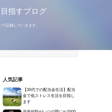
を目指すブログ
いて記録していきます。
人気記事
【30代での配当金生活】配当
金で低ストレス生活を目指し
ます
資産総額がいつの間にか2000