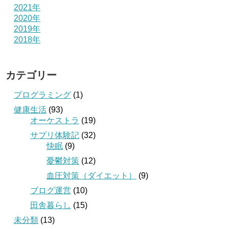
2021年
2020年
2019年
2018年
カテゴリー
プログラミング
(1)
健康生活
(93)
オーケストラ
(19)
サプリ体験記
(32)
快眠
(9)
憂鬱対策
(12)
血圧対策（ダイエット）
(9)
ブログ運営
(10)
田舎暮らし
(15)
未分類
(13)