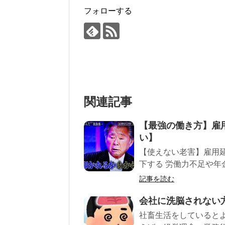
フォローする
関連記事
【最強の働き方】雇
い】
【使えない老害】雇用
下する 労働力不足や年
記事を読む
会社に洗脳されない
社畜生活をしていると