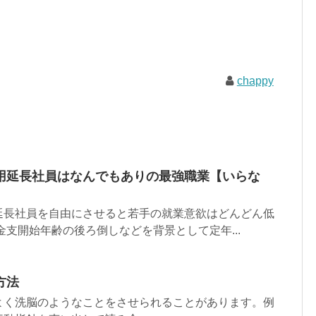
chappy
用延長社員はなんでもありの最強職業【いらな
延長社員を自由にさせると若手の就業意欲はどんどん低
金支開始年齢の後ろ倒しなどを背景として定年...
方法
よく洗脳のようなことをさせられることがあります。例