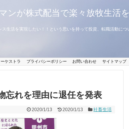
マンが株式配当で楽々放牧生活
レス生活を実現したい！！という思いを持って投資、転職活動につ
オーケストラ
プライバシーポリシー
お問い合わせ
サイトマップ
物忘れを理由に退任を発表
2020/1/13
2020/1/13
社畜生活