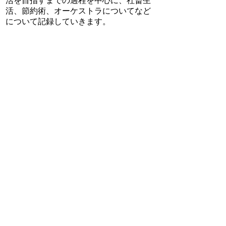
活を目指すまでの過程を中心に、社畜生
活、節約術、オーケストラについてなど
について記録していきます。