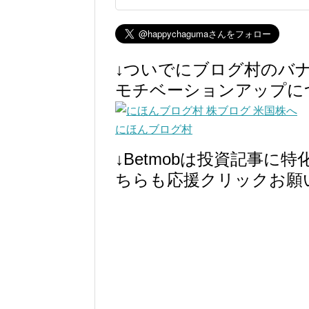
↓ついでにブログ村のバ
モチベーションアップに
にほんブログ村
↓Betmobは投資記事
ちらも応援クリックお願