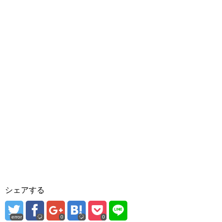
シェアする
error
0
0