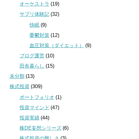
オーケストラ
(19)
サプリ体験記
(32)
快眠
(9)
憂鬱対策
(12)
血圧対策（ダイエット）
(9)
ブログ運営
(10)
田舎暮らし
(15)
未分類
(13)
株式投資
(309)
ポートフォリオ
(1)
投資マインド
(47)
投資実績
(44)
株DE妄想シリーズ
(6)
株式投資の難しさ
(3)