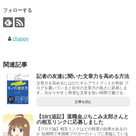
フォローする
chappy
関連記事
記者の友達に聞いた文章力を高める方法
文章力を高めるにはひたすらアウトプットが有効 ブ
ログを書いていると自分の文章力の低さに辟易しま
す。分かりやすく簡潔な文章を短い時間で書ける...
記事を読む
【10/1追記】退職金ぶちこみ太郎さんと
の相互リンクに応募しました
【ブログ論】相互リンクはどの程度の効果があるの
か 短期間で米国株ブロガーのトップに君臨している