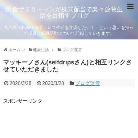
田舎サラリーマンが株式配当で楽々放牧生
活を目指すブログ
配当金＋転職で低ストレス生活を実現したい！！という思いを持っ
て投資、転職活動について記録していきます。
ホーム
健康生活
ブログ運営
マッキーノさん(selfdripsさん)と相互リンクさ
せていただきました
2020/3/28
2020/3/28
ブログ運営
スポンサーリンク