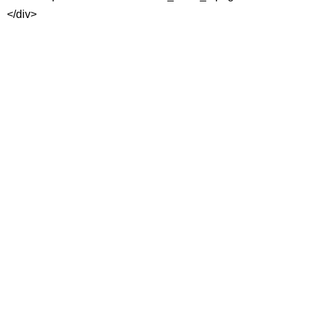
</div>