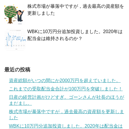
株式市場が暴落中ですが，過去最高の資産額を
更新しました
WBKに10万円分追加投資しました。2020年は
配当金は維持されるのか？
最近の投稿
資産総額がいつの間にか2000万円を超えていました。
これまでの受取配当金合計が100万円を突破しました！
日産の経営計画がひどすぎ。ゴーンさんが社長のほうが
まだまし。
株式市場が暴落中ですが，過去最高の資産額を更新しま
した
WBKに10万円分追加投資しました。2020年は配当金は