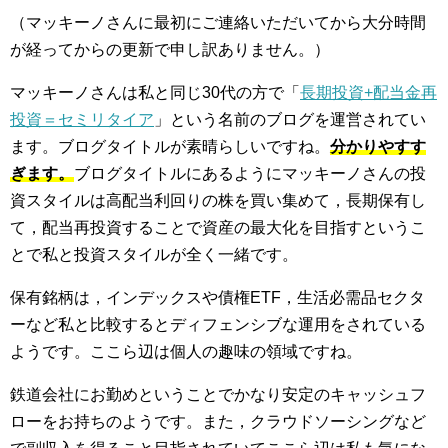
（マッキーノさんに最初にご連絡いただいてから大分時間
が経ってからの更新で申し訳ありません。）
マッキーノさんは私と同じ30代の方で「
長期投資+配当金再
投資＝セミリタイア
」という名前のブログを運営されてい
ます。ブログタイトルが素晴らしいですね。
分かりやすす
ぎます。
ブログタイトルにあるようにマッキーノさんの投
資スタイルは高配当利回りの株を買い集めて，長期保有し
て，配当再投資することで資産の最大化を目指すというこ
とで私と投資スタイルが全く一緒です。
保有銘柄は，インデックスや債権ETF，生活必需品セクタ
ーなど私と比較するとディフェンシブな運用をされている
ようです。ここら辺は個人の趣味の領域ですね。
鉄道会社にお勤めということでかなり安定のキャッシュフ
ローをお持ちのようです。また，クラウドソーシングなど