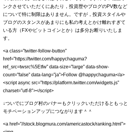
ンクさせていただくにあたり，投資歴やブログのPV数など
について特に制限はありません。ですが，投資スタイルや
ブログのスタンスがあまりにも私の考えとかけ離れすぎて
いる方（FXやビットコインとか）は多分お断りいたしま
す。
<a class=”twitter-follow-button”
href=”https://twitter.com/happychaguma?
ref_src=twsrc%5Etfw” data-size=”large” data-show-
count=”false” data-lang=”ja”>Follow @happychaguma</a>
<script async src=”https://platform.twitter.com/widgets.js”
charset=”utf-8″></script>
↓ついでにブログ村のバナーもクリックいただけるともっと
モチベーションアップにつながります＾＾
<a href=”//stock.blogmura.com/americastock/ranking.html”>
<img