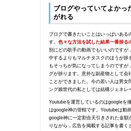
ブログやっていてよかった
がれる
ブログで書きたいことはいっぱいある
す。
色々な方法を試した結果一番捗るのは
別にどの歌手の動画でもいいのですが
中するよりもマルチタスクのほうが捗
もそっちが気になってしまうのですが
グが捗ります。意外な副産物として会
ことができました。今の若い人は男女
ング娘世代の私としては結構ジェネレ
Youtubeを運営しているのはgoogleを
はgoogle神の管轄です。Youtubeは動
google神に一定割合天引きされた金額
りながら，広告を掲載する記事を書くという