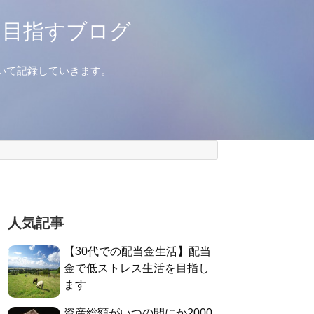
を目指すブログ
いて記録していきます。
人気記事
【30代での配当金生活】配当
金で低ストレス生活を目指し
ます
資産総額がいつの間にか2000