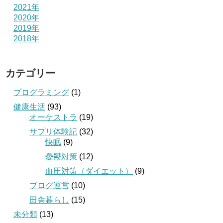
2021年
2020年
2019年
2018年
カテゴリー
プログラミング
(1)
健康生活
(93)
オーケストラ
(19)
サプリ体験記
(32)
快眠
(9)
憂鬱対策
(12)
血圧対策（ダイエット）
(9)
ブログ運営
(10)
田舎暮らし
(15)
未分類
(13)