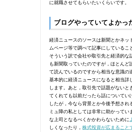
に就職させてもらいたいくらいです。
ブログやっていてよかっ
経済ニュースのソースは新聞とかネッ
ムページ等で調べて記事にしているこ
そういう訳で会社や取引先と経済的な
も新聞取っていたのですが，ほとんど
て読んでいるのですから相当な意識の
基本的に経済ニュースになると相当詳
します。あと，取引先で話題がないと
てくれても以前だったら話についてい
したが，今なら背景とか今後予想され
ミュ障の私としては非常に助かってい
な上司となるべくかかわらないために
しくなったり，
株式投資が広まること