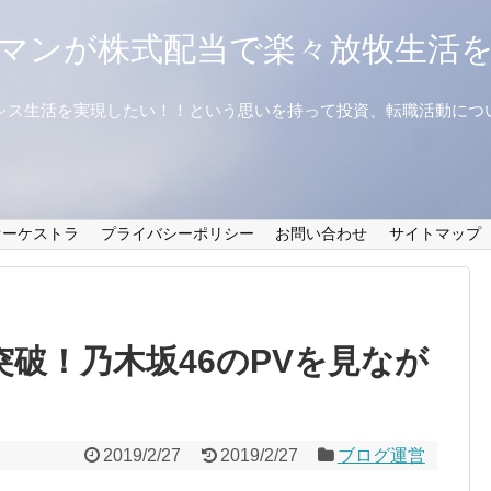
マンが株式配当で楽々放牧生活
レス生活を実現したい！！という思いを持って投資、転職活動につ
オーケストラ
プライバシーポリシー
お問い合わせ
サイトマップ
突破！乃木坂46のPVを見なが
2019/2/27
2019/2/27
ブログ運営