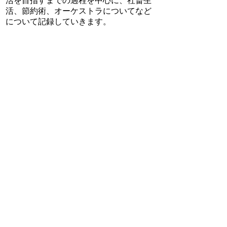
活を目指すまでの過程を中心に、社畜生
活、節約術、オーケストラについてなど
について記録していきます。