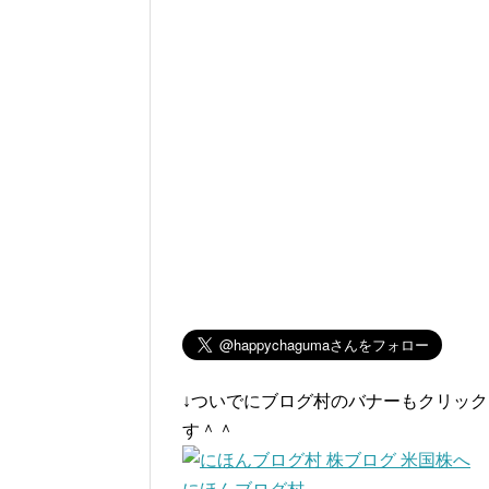
↓ついでにブログ村のバナーもクリッ
す＾＾