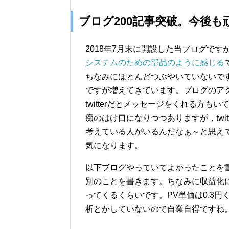
ブログ200記事突破。今後も
2018年7月末に開設した当ブログです
システムのための部品のように感じる
ちなみにほとんどつぶやいていないですが
ですが増えてきています。ブログのア
twitterだとメッセージをくれる方
痴のはけ口になりつつありますが，twi
考えている人がいるんだなぁ～と思え
気になります。
以下ブログやっていてよかったことを
別のことを書きます。ちなみに収益化
ってくるくらいです。PV単価は0.3
析とかしていないので自業自得ですね