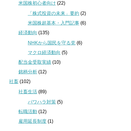
米国株初心者向け
(22)
「株式投資の未来」要約
(2)
米国株超基本・入門記事
(6)
経済動向
(135)
NHKから国民を守る党
(6)
マクロ経済動向
(5)
配当金受取実績
(10)
銘柄分析
(12)
社畜
(102)
社畜生活
(89)
パワハラ対策
(5)
転職活動
(12)
雇用延長制度
(1)