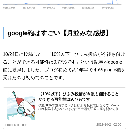
google砲はすごい【月並みな感想】
10/24日に投稿した「【10%以下】ひふみ投信が今後も儲け
ることができる可能性は9.77%です」という記事がgoogle
砲に被弾しました。ブログ初めて約1年半ですがgoogle砲を
受けたのは初めてのことです。
【10%以下】ひふみ投信が今後も儲けること
ができる可能性は9.77%です
積立NISAで投資するべきはひふみ投資ではなくてeMaxis
Slim米国株式(S&P500)です 実生活で証券口座を開いて個...
2019-10-24 02:00
houbokulife.com