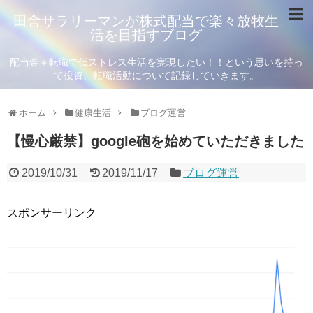
田舎サラリーマンが株式配当で楽々放牧生
活を目指すブログ
配当金＋転職で低ストレス生活を実現したい！！という思いを持っ
て投資、転職活動について記録していきます。
ホーム
健康生活
ブログ運営
【慢心厳禁】google砲を始めていただきました
2019/10/31
2019/11/17
ブログ運営
スポンサーリンク