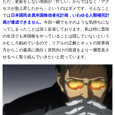
ただ，更新をしない理由が「忙しい」からではなく「アク
セスが急上昇したから」というのはダメです。そんなこと
では
日本国民全員米国株信者化計画，いわゆる人類補完計
画が達成できません。
今回一瞬でもそのような気持ちにな
ってしまったことは深く反省しております。私は特に普段
の生活でも米国株をやっていることは隠していないという
かむしろ勧めているので，リアルの正解とネットの世界両
方からこの最高に面白く庶民向けの投資をより一層普及さ
せるべく取り組んでいきたいと思っています。