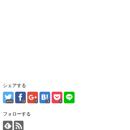
シェアする
error
0
0
フォローする