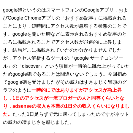
google砲というのはスマートフォンのGoogleアプリ，およ
びGoogle Chromeアプリの「おすすめ記事」に掲載される
ことにより，短時間にアクセス数が急増する状態のことで
す。googleを開いた時などに表示されるおすすめ記事のと
ころに掲載されることでアクセス数が飛躍的に上昇しま
す。結局どこに掲載されていたのか分かりませんでした
が，アクセス解析するツールの「google サーチコンソー
ル」の「discover」という項目が一時的に跳ね上がっていた
ためgoogle砲であることは間違いないでしょう。今回初め
てgoogle砲を受けましたがその威力はすさまじく冒頭のグ
ラフのように
一時的にではありますがアクセスが急上昇
し，1日のアクセスが一流ブロガーの人と同等くらいとな
り，adsenseの収入も本業の1日分の収入くらいになりまし
た。
たった1日足らずで元に戻ってしまったのですがネット
の威力の凄まじさを感じました。