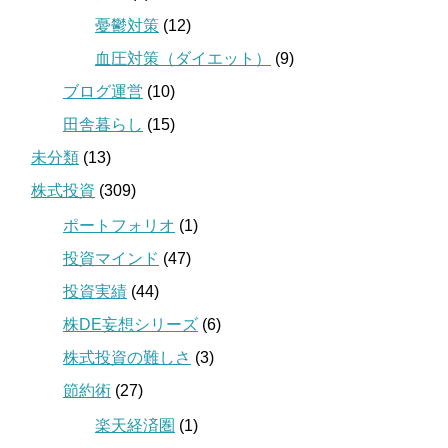
憂鬱対策
(12)
血圧対策（ダイエット）
(9)
ブログ運営
(10)
田舎暮らし
(15)
未分類
(13)
株式投資
(309)
ポートフォリオ
(1)
投資マインド
(47)
投資実績
(44)
株DE妄想シリーズ
(6)
株式投資の難しさ
(3)
節約術
(27)
楽天経済圏
(1)