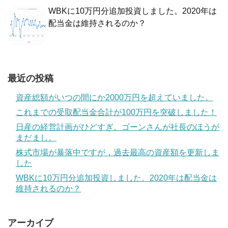
WBKに10万円分追加投資しました。2020年は
配当金は維持されるのか？
最近の投稿
資産総額がいつの間にか2000万円を超えていました。
これまでの受取配当金合計が100万円を突破しました！
日産の経営計画がひどすぎ。ゴーンさんが社長のほうが
まだまし。
株式市場が暴落中ですが，過去最高の資産額を更新しま
した
WBKに10万円分追加投資しました。2020年は配当金は
維持されるのか？
アーカイブ