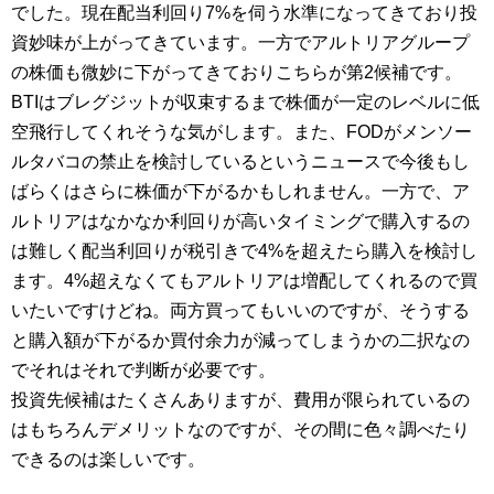
でした。現在配当利回り7%を伺う水準になってきており投
資妙味が上がってきています。一方でアルトリアグループ
の株価も微妙に下がってきておりこちらが第2候補です。
BTIはブレグジットが収束するまで株価が一定のレベルに低
空飛行してくれそうな気がします。また、FODがメンソー
ルタバコの禁止を検討しているというニュースで今後もし
ばらくはさらに株価が下がるかもしれません。一方で、ア
ルトリアはなかなか利回りが高いタイミングで購入するの
は難しく配当利回りが税引きで4%を超えたら購入を検討し
ます。4%超えなくてもアルトリアは増配してくれるので買
いたいですけどね。両方買ってもいいのですが、そうする
と購入額が下がるか買付余力が減ってしまうかの二択なの
でそれはそれで判断が必要です。
投資先候補はたくさんありますが、費用が限られているの
はもちろんデメリットなのですが、その間に色々調べたり
できるのは楽しいです。