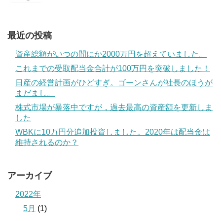
最近の投稿
資産総額がいつの間にか2000万円を超えていました。
これまでの受取配当金合計が100万円を突破しました！
日産の経営計画がひどすぎ。ゴーンさんが社長のほうが
まだまし。
株式市場が暴落中ですが，過去最高の資産額を更新しま
した
WBKに10万円分追加投資しました。2020年は配当金は
維持されるのか？
アーカイブ
2022年
5月
(1)