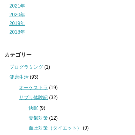
2021年
2020年
2019年
2018年
カテゴリー
プログラミング
(1)
健康生活
(93)
オーケストラ
(19)
サプリ体験記
(32)
快眠
(9)
憂鬱対策
(12)
血圧対策（ダイエット）
(9)