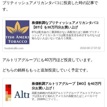
ブリティッシュアメリカンタバコに投資した時の記事で
す。
株価軟調なブリティッシュアメリカンタバコ
【BTI】を30万円分お買い上げ
BTIは配当金の二重課税がない高配当たばこ銘柄 ブリティ
ッシュアメリカンタバコは配当金生活をめざすものならば
知らない人はいないであろう英国...
2018-08-17 07:32
houbokulife.com
アルトリアグループにも40万円ほど投資しています。
どちらの銘柄ももっと追加投資していく予定です。
株価軟調アルトリアグループ【MO】を40万円
分お買い上げ！
高配当銘柄の代名詞アルトリアグループ アルトリアグルー
プは言わずと知れたアメリカの高配当たばこメーカーで
す。2008年にフィリ...