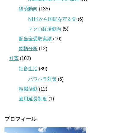
経済動向
(135)
NHKから国民を守る党
(6)
マクロ経済動向
(5)
配当金受取実績
(10)
銘柄分析
(12)
社畜
(102)
社畜生活
(89)
パワハラ対策
(5)
転職活動
(12)
雇用延長制度
(1)
プロフィール