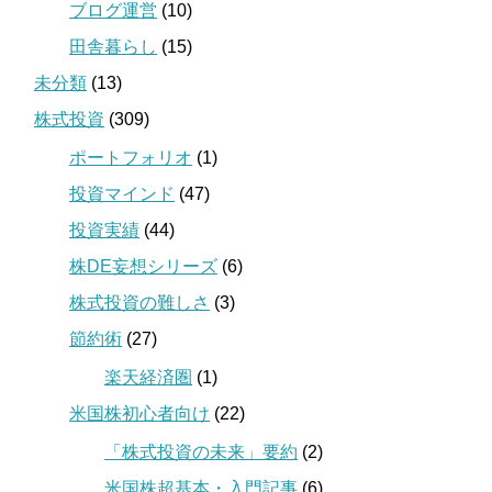
ブログ運営
(10)
田舎暮らし
(15)
未分類
(13)
株式投資
(309)
ポートフォリオ
(1)
投資マインド
(47)
投資実績
(44)
株DE妄想シリーズ
(6)
株式投資の難しさ
(3)
節約術
(27)
楽天経済圏
(1)
米国株初心者向け
(22)
「株式投資の未来」要約
(2)
米国株超基本・入門記事
(6)