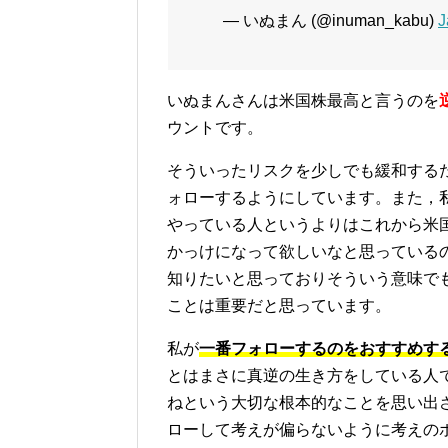
— いぬまん (@inuman_kabu)
J
いぬまんさんは米国株最高と言うのを
ウントです。
そういったリスクを少しでも緩和する
ォローするようにしています。また，
やっている人というよりはこれから米
かっけになって欲しいなと思っている
知りたいと思っておりそういう意味で
ことは重要だと思っています。
私が
一番フォローするのをおすすめする
とはまさに真逆の生き方をしている人
ねという大切な根本的なことを思い出
ローして考えが偏らないように考えの