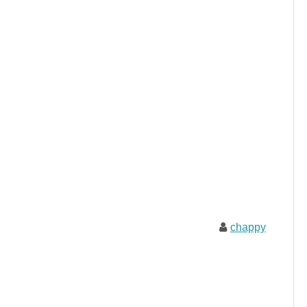
chappy