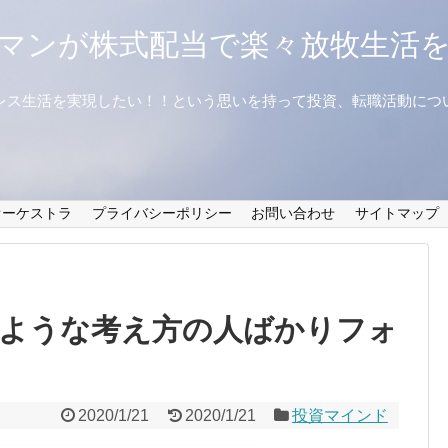
マンが株式配当で楽々放牧生活
レス生活を実現したい！！という思いを持って投資、転職活動につ
オーケストラ
プライバシーポリシー
お問い合わせ
サイトマップ
は同じような考え方の人ばかりフォ
2020/1/21
2020/1/21
投資マインド