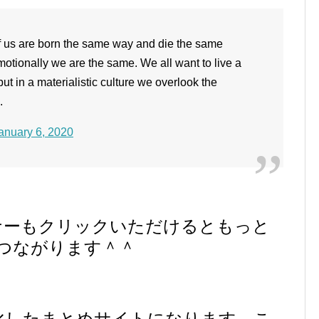
of us are born the same way and die the same
motionally we are the same. We all want to live a
ut in a materialistic culture we overlook the
.
anuary 6, 2020
ナーもクリックいただけるともっと
つながります＾＾
に特化したまとめサイトになります。こ