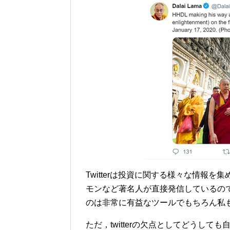
Twitterは投資に関する様々な情報
モンなど著名人が直接発信しているの
のは非常に有益なツールでもちろん私
ただ，twitterの欠点としてどうし