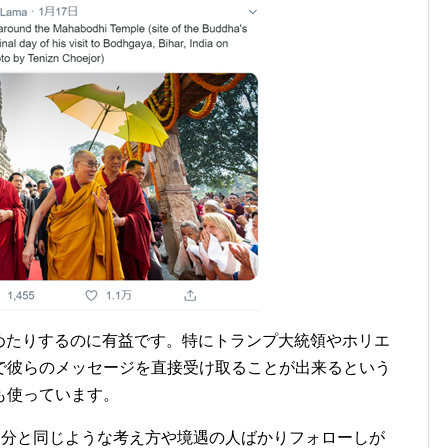
を集めたりするのに有益です。特にトランプ大統領やホリエ
で彼らのメッセージを直接受け取ることが出来るという
も使っています。
ても自分と同じような考え方や境遇の人ばかりフォローしが