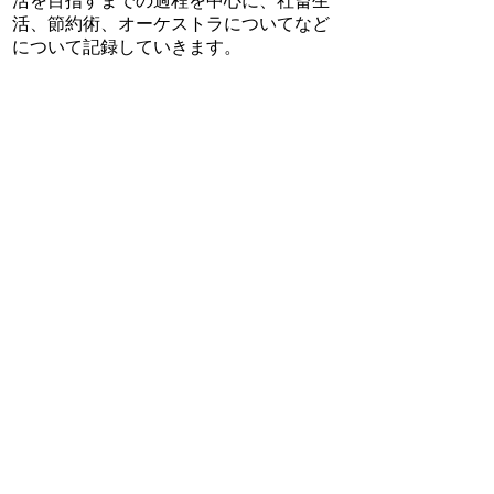
活を目指すまでの過程を中心に、社畜生
活、節約術、オーケストラについてなど
について記録していきます。