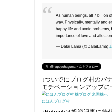
As human beings, all 7 billion 
way. Physically, mentally and e
happy life and avoid problems, b
importance of love and affection
— Dalai Lama (@DalaiLama)
J
↓ついでにブログ村のバ
モチベーションアップに
にほんブログ村
↓Betmobは投資記事