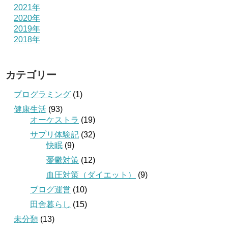
2021年
2020年
2019年
2018年
カテゴリー
プログラミング
(1)
健康生活
(93)
オーケストラ
(19)
サプリ体験記
(32)
快眠
(9)
憂鬱対策
(12)
血圧対策（ダイエット）
(9)
ブログ運営
(10)
田舎暮らし
(15)
未分類
(13)