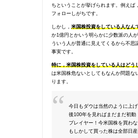
ちということが挙げられます。例えば
フォローしがちです。
しかし，
米国株投資をしている人なんて
か1億円とかいう明らかに少数派の人がざ
ういう人が普通に見えてくるから不思
事実です。
特に，米国株投資をしている人はどう
は米国株危ないとしてもなんか問題な
ります。
今日もダウは当然のように上げ
後100年を見ればまだまだ初
プレイヤー！今米国株を買わな
もしかして買った株は全部日産