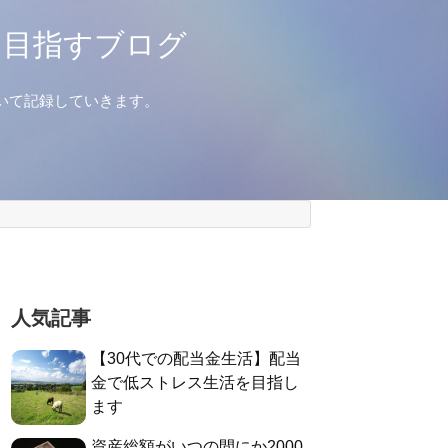
を目指すブログ
いて記録していきます。
人気記事
【30代での配当金生活】配当
金で低ストレス生活を目指し
ます
資産総額がいつの間にか2000