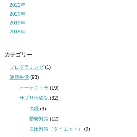
2021年
2020年
2019年
2018年
カテゴリー
プログラミング
(1)
健康生活
(93)
オーケストラ
(19)
サプリ体験記
(32)
快眠
(9)
憂鬱対策
(12)
血圧対策（ダイエット）
(9)