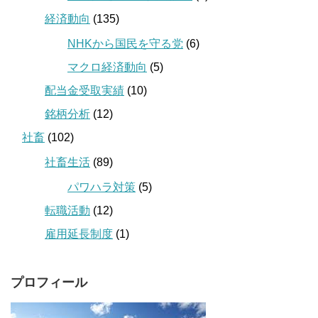
経済動向
(135)
NHKから国民を守る党
(6)
マクロ経済動向
(5)
配当金受取実績
(10)
銘柄分析
(12)
社畜
(102)
社畜生活
(89)
パワハラ対策
(5)
転職活動
(12)
雇用延長制度
(1)
プロフィール