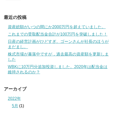
最近の投稿
資産総額がいつの間にか2000万円を超えていました。
これまでの受取配当金合計が100万円を突破しました！
日産の経営計画がひどすぎ。ゴーンさんが社長のほうが
まだまし。
株式市場が暴落中ですが，過去最高の資産額を更新しま
した
WBKに10万円分追加投資しました。2020年は配当金は
維持されるのか？
アーカイブ
2022年
5月
(1)