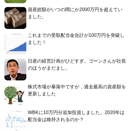
資産総額がいつの間にか2000万円を超えてい
ました。
これまでの受取配当金合計が100万円を突破し
ました！
日産の経営計画がひどすぎ。ゴーンさんが社長
のほうがまだまし。
株式市場が暴落中ですが，過去最高の資産額を
更新しました
WBKに10万円分追加投資しました。2020年は
配当金は維持されるのか？