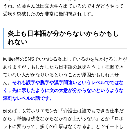
うね。佐藤さんは国立大学を出ているのですがどうやって
受験を突破したのか非常に疑問視されます。
炎上も日本語が分からないからかもし
れない
twitter等のSNSでいわゆる炎上しているのを見かけることが
ありますが，もしかしたら日本語の意味をうまく把握でき
ていない人がかなりいるということが原因かもしれませ
ん。
それも誤字や脱字や漢字間違いというレベルでではな
く，先に示したように文の大意が分からないというような
深刻なレベルの話です。
例えば，以前ホリエモンが「介護士は誰でもできる仕事だ
から，単価は残念ながらなかなか上がらない」とか「ロボ
ットに変わって、多くの仕事はなくなるよ」とツイートし