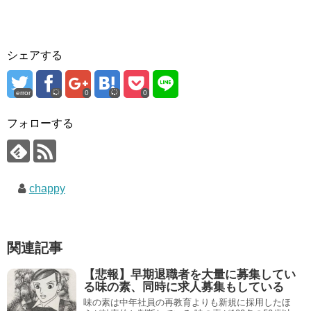
シェアする
error
0
0
フォローする
chappy
関連記事
【悲報】早期退職者を大量に募集してい
る味の素、同時に求人募集もしている
味の素は中年社員の再教育よりも新規に採用したほ