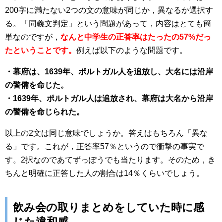
200字に満たない2つの文の意味が同じか，異なるか選択す
る。「同義文判定」という問題があって，内容はとても簡
単なのですが，
なんと中学生の正答率はたったの57%だっ
たということです。
例えば以下のような問題です。
・幕府は、1639年、ポルトガル人を追放し、大名には沿岸
の警備を命じた。
・1639年、ポルトガル人は追放され、幕府は大名から沿岸
の警備を命じられた。
以上の2文は同じ意味でしょうか。答えはもちろん「異な
る」です。これが，正答率57％というので衝撃の事実で
す。2択なのであてずっぽうでも当たります。そのため，き
ちんと明確に正答した人の割合は14％くらいでしょう。
飲み会の取りまとめをしていた時に感
じた違和感