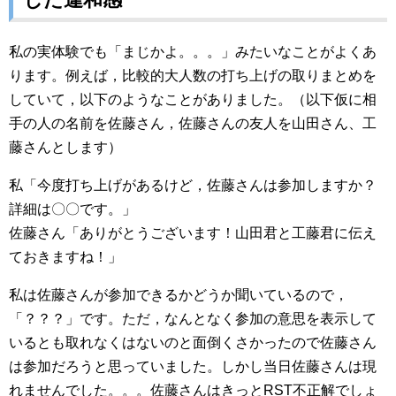
私の実体験でも「まじかよ。。。」みたいなことがよくあ
ります。例えば，比較的大人数の打ち上げの取りまとめを
していて，以下のようなことがありました。（以下仮に相
手の人の名前を佐藤さん，佐藤さんの友人を山田さん、工
藤さんとします）
私「今度打ち上げがあるけど，佐藤さんは参加しますか？
詳細は〇〇です。」
佐藤さん「ありがとうございます！山田君と工藤君に伝え
ておきますね！」
私は佐藤さんが参加できるかどうか聞いているので，
「？？？」です。ただ，なんとなく参加の意思を表示して
いるとも取れなくはないのと面倒くさかったので佐藤さん
は参加だろうと思っていました。しかし当日佐藤さんは現
れませんでした。。。佐藤さんはきっとRST不正解でしょ