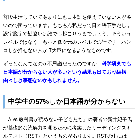
普段生活していてあまりにも日本語を使えていない人が多
いので困っています。もちろん私だって日本語下手だし，
誤字脱字や勘違いは誰でも起こりうるでしょう。そういう
レベルではなく，もっと低次元のレベルでの話です。ハン
コしか押せない人がIT大臣になるようなものです。
ずっとなんでなのか不思議だったのですが，
科学研究でも
日本語が分からない人が多いという結果も出ており結構
由々しき事態なのかもしれません。
中学生の57%しか日本語が分からない
「AIvs.教科書が読めない子どもたち」の著者の新井紀子氏
が基礎的な読解力を測るために考案したリーディングスキ
ルテスト（RST）というものがあります。RSTの中には