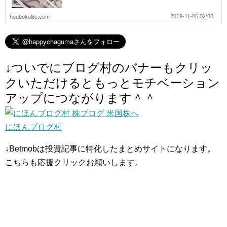
2019-11-06 02:00
houbokulife.com
↓ついでにブログ村のバナーもクリッ
クいただけるともっとモチベーション
アップにつながります＾＾
にほんブログ村
↓Betmobは投資記事に特化したまとめサイトになります。
こちらも応援クリックお願いします。