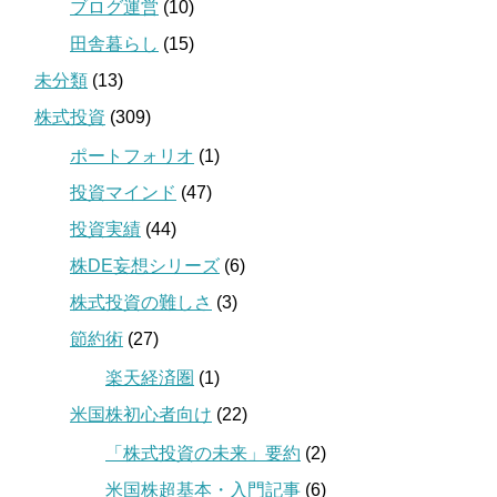
ブログ運営
(10)
田舎暮らし
(15)
未分類
(13)
株式投資
(309)
ポートフォリオ
(1)
投資マインド
(47)
投資実績
(44)
株DE妄想シリーズ
(6)
株式投資の難しさ
(3)
節約術
(27)
楽天経済圏
(1)
米国株初心者向け
(22)
「株式投資の未来」要約
(2)
米国株超基本・入門記事
(6)