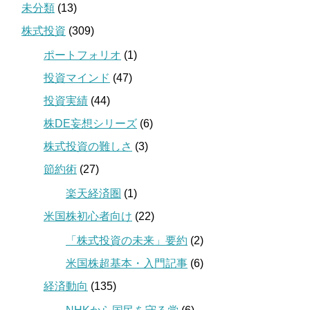
未分類
(13)
株式投資
(309)
ポートフォリオ
(1)
投資マインド
(47)
投資実績
(44)
株DE妄想シリーズ
(6)
株式投資の難しさ
(3)
節約術
(27)
楽天経済圏
(1)
米国株初心者向け
(22)
「株式投資の未来」要約
(2)
米国株超基本・入門記事
(6)
経済動向
(135)