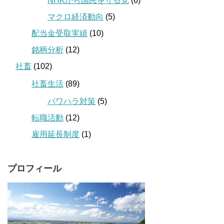
NHKから国民を守る党
(6)
マクロ経済動向
(5)
配当金受取実績
(10)
銘柄分析
(12)
社畜
(102)
社畜生活
(89)
パワハラ対策
(5)
転職活動
(12)
雇用延長制度
(1)
プロフィール