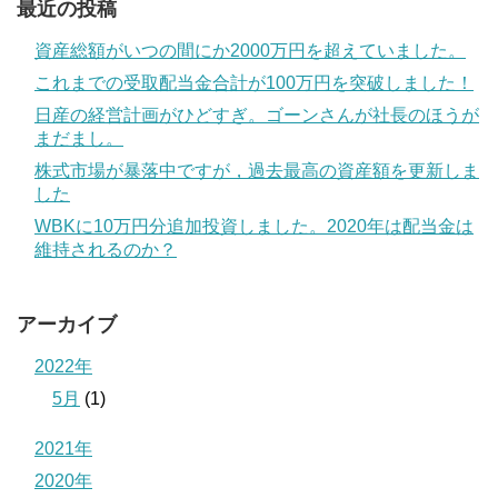
最近の投稿
資産総額がいつの間にか2000万円を超えていました。
これまでの受取配当金合計が100万円を突破しました！
日産の経営計画がひどすぎ。ゴーンさんが社長のほうが
まだまし。
株式市場が暴落中ですが，過去最高の資産額を更新しま
した
WBKに10万円分追加投資しました。2020年は配当金は
維持されるのか？
アーカイブ
2022年
5月
(1)
2021年
2020年