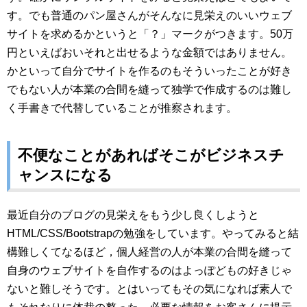
す。でも普通のパン屋さんがそんなに見栄えのいいウェブ
サイトを求めるかというと「？」マークがつきます。50万
円といえばおいそれと出せるような金額ではありません。
かといって自分でサイトを作るのもそういったことが好き
でもない人が本業の合間を縫って独学で作成するのは難し
く手書きで代替していることが推察されます。
不便なことがあればそこがビジネスチ
ャンスになる
最近自分のブログの見栄えをもう少し良くしようと
HTML/CSS/Bootstrapの勉強をしています。やってみると結
構難しくてなるほど，個人経営の人が本業の合間を縫って
自身のウェブサイトを自作するのはよっぽどもの好きじゃ
ないと難しそうです。とはいってもその気になれば素人で