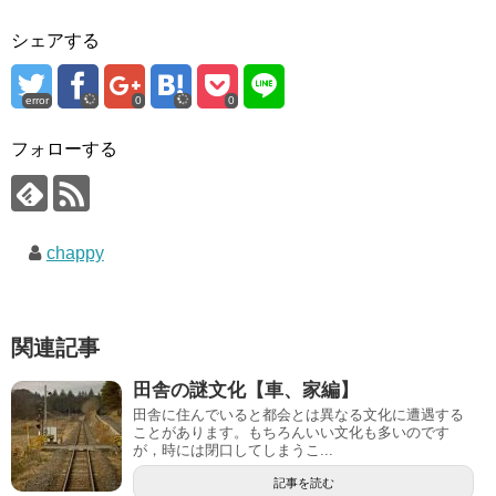
シェアする
error
0
0
フォローする
chappy
関連記事
田舎の謎文化【車、家編】
田舎に住んでいると都会とは異なる文化に遭遇する
ことがあります。もちろんいい文化も多いのです
が，時には閉口してしまうこ...
記事を読む