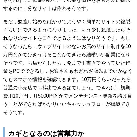
もそれなりに体裁の整った，必要な情報をお客さんに提示
するのに十分なサイトは作れそうです。
まだ，勉強し始めたばかりでようやく簡単なサイトの複製
くらいはできるようになりました。もう少し勉強したらそ
れなりのサイトを自作できるようにはなりそうです。もし
そうなったら，ウェブサイトのないお店のサイト制作を10
万円とかでひきうけることができたら結構いい副業になり
そうです。お店からしたら，今まで手書きでやっていた作
業をPCでできるし，お客さんもわざわざ店先までいかなく
てもスマホで情報を確認できます。10万円くらいだったら
普通の小売店でも捻出できる額でしょう。できれば，初期
費用10万円，月5000円とかでメンテナンス・更新を請け負
うことができればかなりいいキャッシュフローが構築でき
そうです。
カギとなるのは営業力か