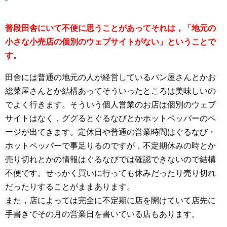
普段田舎にいて不便に思うことがあってそれは，「地元の
小さな小売店の個別のウェブサイトがない」ということで
す。
田舎には普通の地元の人が経営しているパン屋さんとかお
総菜屋さんとか結構あってそういったところは美味しいの
でよく行きます。そういう個人営業のお店は個別のウェブ
サイトはなく，ググるとぐるなびとかホットペッパーのペ
ージが出てきます。定休日や普通の営業時間はぐるなび・
ホットペッパーで事足りるのですが，不定期休みの時とか
売り切れとかの情報はぐるなびでは確認できないので結構
不便です。せっかく買いに行っても休みだったり売り切れ
だったりすることがままあります。
また，店によっては完全に不定期に店を開けていて店先に
手書きでその月の営業日を書いている店もあります。