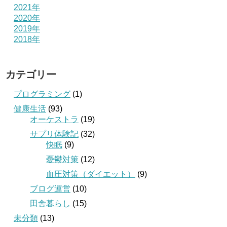
2021年
2020年
2019年
2018年
カテゴリー
プログラミング
(1)
健康生活
(93)
オーケストラ
(19)
サプリ体験記
(32)
快眠
(9)
憂鬱対策
(12)
血圧対策（ダイエット）
(9)
ブログ運営
(10)
田舎暮らし
(15)
未分類
(13)