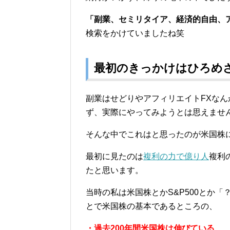
「副業、セミリタイア、経済的自由、
検索をかけていましたね笑
最初のきっかけはひろめ
副業はせどりやアフィリエイトFXな
ず、実際にやってみようとは思えませ
そんな中でこれはと思ったのが米国株
最初に見たのは
複利の力で億り人
複利
たと思います。
当時の私は米国株とかS&P500とか
とで米国株の基本であるところの、
・過去200年間米国株は伸びている