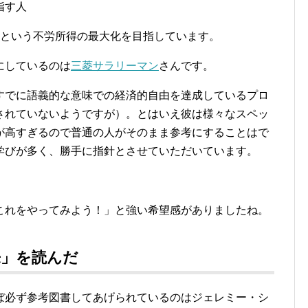
指す人
金という不労所得の最大化を目指しています。
にしているのは
三菱サラリーマン
さんです。
すでに語義的な意味での経済的自由を達成しているプロ
されていないようですが）。とはいえ彼は様々なスペッ
が高すぎるので普通の人がそのまま参考にすることはで
学びが多く、勝手に指針とさせていただいています。
これをやってみよう！」と強い希望感がありましたね。
来」を読んだ
ぼ必ず参考図書してあげられているのはジェレミー・シ