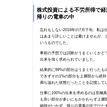
株式投資による不労所得で経
帰りの電車の中
忘れもしない2018年の7月下旬、私
はあまり詳しいことは書けませんが、
いうものでした。
事前の予想では試験がうまくいくかどう
出来を強く求められていました。
結果的に99%の部分はうまく行ったも
できずその1%の部分を上層部から絶
満ち溢れた状態だったことを記憶して
仕事に100%の出来を求めるのは至極
も良い部分が多いにもかかわらず上層
納得がいかず、帰りの電車の中でひた