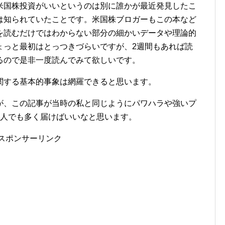
米国株投資がいいというのは別に誰かが最近発見したこ
は知られていたことです。米国株ブロガーもこの本など
を読むだけではわからない部分の細かいデータや理論的
ょっと最初はとっつきづらいですが、2週間もあれば読
るので是非一度読んでみて欲しいです。
関する基本的事象は網羅できると思います。
が、この記事が当時の私と同じようにパワハラや強いプ
1人でも多く届けばいいなと思います。
スポンサーリンク