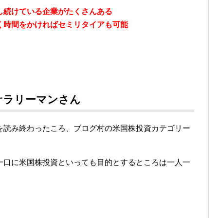
し続けている企業がたくさんある
く時間をかければセミリタイアも可能
サラリーマンさん
を読み終わったころ、ブログ村の米国株投資カテゴリー
一口に米国株投資といっても目的とするところは一人一