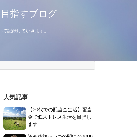
を目指すブログ
いて記録していきます。
人気記事
【30代での配当金生活】配当
金で低ストレス生活を目指し
ます
資産総額がいつの間にか2000