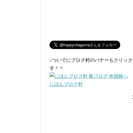
↓ついでにブログ村のバナーもクリッ
す＾＾
にほんブログ村