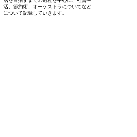
活を目指すまでの過程を中心に、社畜生
活、節約術、オーケストラについてなど
について記録していきます。