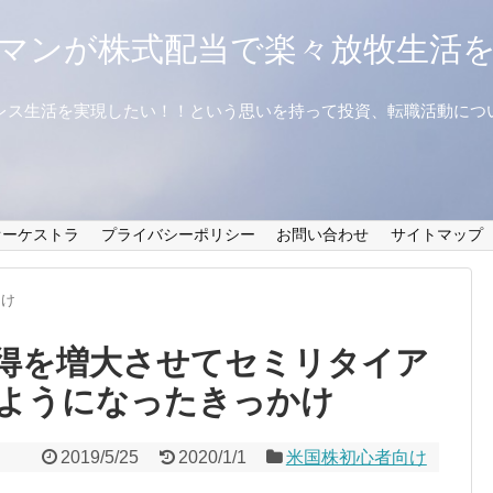
マンが株式配当で楽々放牧生活
レス生活を実現したい！！という思いを持って投資、転職活動につ
オーケストラ
プライバシーポリシー
お問い合わせ
サイトマップ
向け
得を増大させてセミリタイア
ようになったきっかけ
2019/5/25
2020/1/1
米国株初心者向け