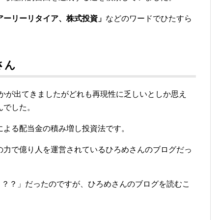
アーリーリタイア、株式投資」
などのワードでひたすら
さん
んかが出てきましたがどれも再現性に乏しいとしか思え
んでした。
による配当金の積み増し投資法です。
の力で億り人を運営されているひろめさんのブログだっ
「？？？」だったのですが、ひろめさんのブログを読むこ