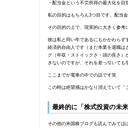
・配当金という不労所得の最大化を目
私の目的はもちろん3つ目です。配当
その目的の上で、現実的に大きく参考
彼は私と同い年であるにもかかわらず
経済的自由人です（まだ本業を退職は
ク（年収・ストイックさ・頭の良さ）
きないのですが、それを差っ引いても
ここまでが電車の中での話です笑
この時は絶望感はかなり消えていて「
最終的に「株式投資の未
その他の米国株ブログも読んでみてほ