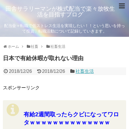
田舎サラリーマンが株式配当で楽々放牧生
活を目指すブログ
配当金＋転職で低ストレス生活を実現したい！！という思いを持っ
て投資、転職活動について記録していきます。
ホーム
社畜
社畜生活
日本で有給休暇が取れない理由
2018/12/26
2018/12/26
社畜生活
スポンサーリンク
有給2週間取ったらクビになってワロ
タｗｗｗｗｗｗｗｗｗｗｗｗｗｗ