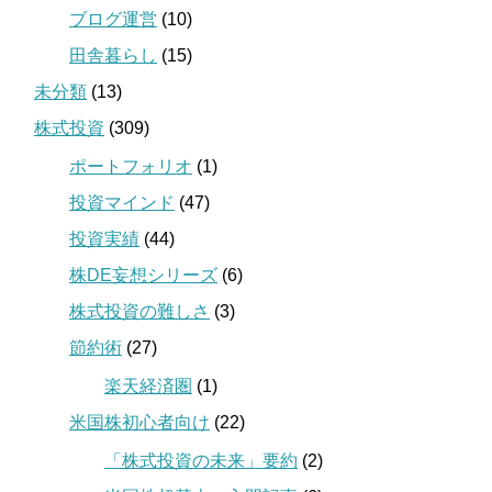
ブログ運営
(10)
田舎暮らし
(15)
未分類
(13)
株式投資
(309)
ポートフォリオ
(1)
投資マインド
(47)
投資実績
(44)
株DE妄想シリーズ
(6)
株式投資の難しさ
(3)
節約術
(27)
楽天経済圏
(1)
米国株初心者向け
(22)
「株式投資の未来」要約
(2)