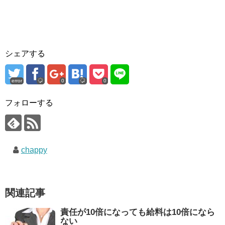
シェアする
error
0
0
フォローする
chappy
関連記事
責任が10倍になっても給料は10倍になら
ない