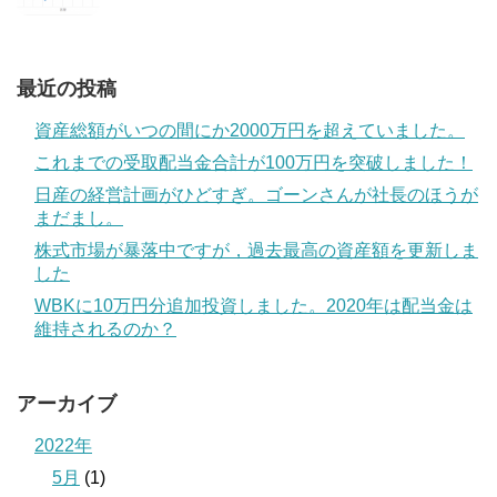
最近の投稿
資産総額がいつの間にか2000万円を超えていました。
これまでの受取配当金合計が100万円を突破しました！
日産の経営計画がひどすぎ。ゴーンさんが社長のほうが
まだまし。
株式市場が暴落中ですが，過去最高の資産額を更新しま
した
WBKに10万円分追加投資しました。2020年は配当金は
維持されるのか？
アーカイブ
2022年
5月
(1)