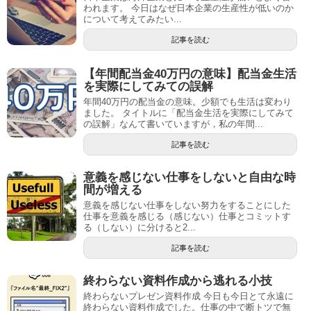
われます。 今日はなぜ日本企業の生産性が低いのか
について考えてみたい...
記事を読む
【年間配当金40万円の意味】配当金生活
を実際にしてみての誤解
年間40万円の配当金の意味。少額でも生活は変わり
ました。 タイトルに「配当金生活を実際にしてみて
の誤解」なんて書いていますが，私の年間...
記事を読む
意義を感じない仕事をしないと自由な時
間が増える
意義を感じない仕事をしない努力をすることにした
仕事を意義を感じる（感じない）仕事とコミットす
る（しない）に分けると2...
記事を読む
終わらない資料作成から逃れる小技
終わらないプレゼン資料作成 今日も今日とて永遠に
終わらない資料作成でした。仕事の中で断トツで無