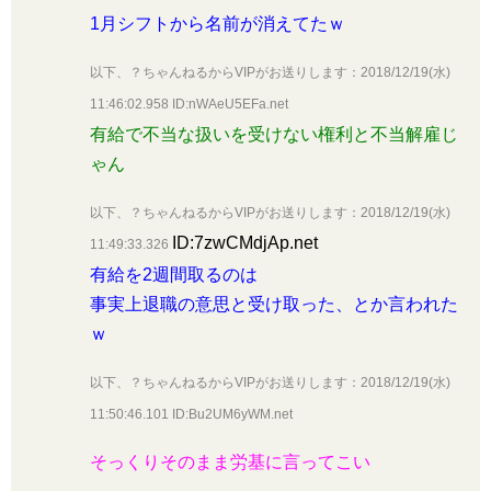
1月シフトから名前が消えてたｗ
以下、？ちゃんねるからVIPがお送りします：2018/12/19(水)
11:46:02.958 ID:nWAeU5EFa.net
有給で不当な扱いを受けない権利と不当解雇じ
ゃん
以下、？ちゃんねるからVIPがお送りします：2018/12/19(水)
ID:7zwCMdjAp.net
11:49:33.326
有給を2週間取るのは
事実上退職の意思と受け取った、とか言われた
ｗ
以下、？ちゃんねるからVIPがお送りします：2018/12/19(水)
11:50:46.101 ID:Bu2UM6yWM.net
そっくりそのまま労基に言ってこい