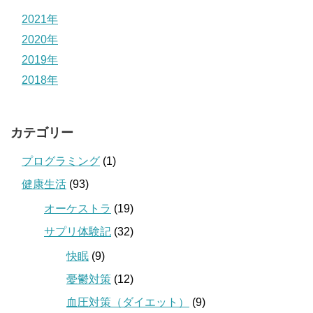
2021年
2020年
2019年
2018年
カテゴリー
プログラミング
(1)
健康生活
(93)
オーケストラ
(19)
サプリ体験記
(32)
快眠
(9)
憂鬱対策
(12)
血圧対策（ダイエット）
(9)