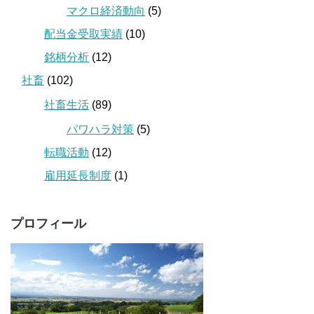
マクロ経済動向
(5)
配当金受取実績
(10)
銘柄分析
(12)
社畜
(102)
社畜生活
(89)
パワハラ対策
(5)
転職活動
(12)
雇用延長制度
(1)
プロフィール