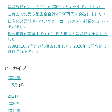
資産総額がいつの間にか2000万円を超えていました。
これまでの受取配当金合計が100万円を突破しました！
日産の経営計画がひどすぎ。ゴーンさんが社長のほうが
まだまし。
株式市場が暴落中ですが，過去最高の資産額を更新しま
した
WBKに10万円分追加投資しました。2020年は配当金は
維持されるのか？
アーカイブ
2022年
5月
(1)
2021年
2020年
2019年