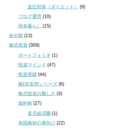
血圧対策（ダイエット）
(9)
ブログ運営
(10)
田舎暮らし
(15)
未分類
(13)
株式投資
(309)
ポートフォリオ
(1)
投資マインド
(47)
投資実績
(44)
株DE妄想シリーズ
(6)
株式投資の難しさ
(3)
節約術
(27)
楽天経済圏
(1)
米国株初心者向け
(22)