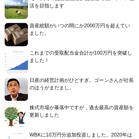
活を目指します
資産総額がいつの間にか2000万円を超えてい
ました。
これまでの受取配当金合計が100万円を突破し
ました！
日産の経営計画がひどすぎ。ゴーンさんが社長
のほうがまだまし。
株式市場が暴落中ですが，過去最高の資産額を
更新しました
WBKに10万円分追加投資しました。2020年は