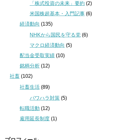
「株式投資の未来」要約
(2)
米国株超基本・入門記事
(6)
経済動向
(135)
NHKから国民を守る党
(6)
マクロ経済動向
(5)
配当金受取実績
(10)
銘柄分析
(12)
社畜
(102)
社畜生活
(89)
パワハラ対策
(5)
転職活動
(12)
雇用延長制度
(1)