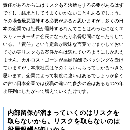
責任があるからにはリスクある決断をする必要があるはず
ですし，結果としてうまくいかないこともあるでしょう。
その場合最悪退陣する必要があると思いますが，多くの日
本の企業では社長が退陣するなんてことはめったになくエ
スカレーター式に会長になったり名誉顧問になったりして
いる。「責任」という定義が曖昧な言葉でごまかしておい
てその実リスクある案件からは逃れているようにしか思え
ません。カルロス・ゴーンが高額報酬でバッシングを受け
ていますが，本来社長はそのくらいもらってしかるべきと
思います。企業によって制度に違いはあるでしょうが多く
の古い日本企業では役職の違いで多少の差はあるものの年
功序列にしたがって増えていくだけです。
内部留保が溜まっていくのはリスクを
取らないから。リスクを取らないのは
役員報酬が低いから。