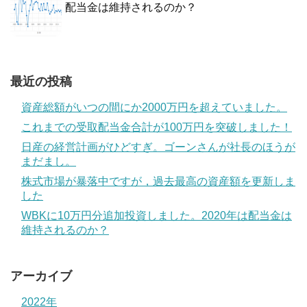
配当金は維持されるのか？
最近の投稿
資産総額がいつの間にか2000万円を超えていました。
これまでの受取配当金合計が100万円を突破しました！
日産の経営計画がひどすぎ。ゴーンさんが社長のほうが
まだまし。
株式市場が暴落中ですが，過去最高の資産額を更新しま
した
WBKに10万円分追加投資しました。2020年は配当金は
維持されるのか？
アーカイブ
2022年