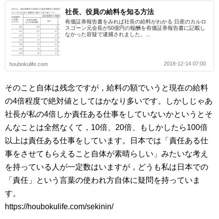
社長、役員の給料を知る方法
有価証券報告書をみれば社長の給料がわかる 日産のカルロ
スゴーン元会長が50億円の報酬を有価証券報告書に記載し
なかった容疑で逮捕されました。...
2018-12-14 07:00
houbokulife.com
そのこと自体は残念ですが，給料の額でいうと現在の給料
の4倍程度で絶対値としてはかなり多いです。しかしじゃあ
社長が私の4倍しか責任ある仕事をしていないかというとそ
んなことは全然なくて，10倍、20倍、もしかしたら100倍
以上は責任ある仕事をしています。日本では「責任ある仕
事をさせてもらえること自体が素晴らしい」みたいな考え
を持っている人が一定数はいますが，どうも私は日本での
「責任」という言葉の使われ方自体に疑問を持っていま
す。
https://houbokulife.com/sekinin/