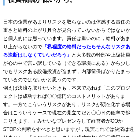
日本の企業があまりリスクを取らないのは体感する責任の
重さと給料の上がり具合が見合っていないからではないか
と個人的には思っています。責任は重いのに，給料があま
り上がらないので
「私程度の給料だったらそんなリスクあ
る決断はしなくていいだろう」
と大多数の幹部や上級社員
が心の中で言い訳している（できる環境にある）から少し
でもリスクある設備投資が進まず，内部留保ばかりたまっ
ているのではないかと思うのです。
例えば決済を取りたいときも，本来であれば「このプロジ
ェクトは成功すれば〇〇億円のコストメリットがありま
す。一方でこういうリスクがあり，リスクが顕在化する場
合はこういうケースで現在の見立てだと〇〇％の確率で起
こりえます。」みたいなプレゼンをして経営者がGOか
STOPの判断をすべきと思いますが，現実これでは決済は通