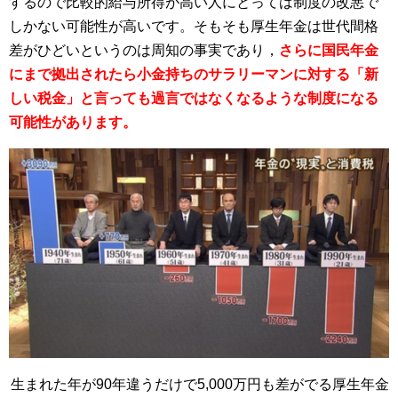
するので比較的給与所得が高い人にとっては制度の改悪で
しかない可能性が高いです。そもそも厚生年金は世代間格
差がひどいというのは周知の事実であり，
さらに国民年金
にまで拠出されたら小金持ちのサラリーマンに対する「新
しい税金」と言っても過言ではなくなるような制度になる
可能性があります。
生まれた年が90年違うだけで5,000万円も差がでる厚生年金