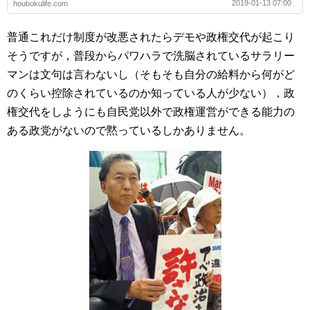
2019-01-13 07:00
houbokulife.com
普通これだけ制度が改悪されたらデモや政権交代が起こり
そうですが，普段からパワハラで洗脳されているサラリー
マンは文句は言わないし（そもそも自分の給料から何がど
のくらい控除されているのか知っている人が少ない），政
権交代をしようにも自民党以外で政権運営ができる能力の
ある政党がないので黙っているしかありません。