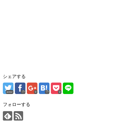
シェアする
error
0
0
フォローする