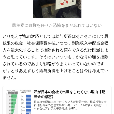
民主党に政権を任せた恐怖をまだ忘れてはいない
とりあえず私の対応としては給与所得はそこそこにして最
低限の税金・社会保障費を払いつつ，副業収入や配当金収
入を最大化することで控除される額をできるだけ削減しよ
うと思っています。そうはいいつつも，かなりの額を控除
されているのであまり戦略がうまくいっていないのです
が，とりあえずもう給与所得を上げることは今は考えてい
ません。
私が日本の会社で出世をしたくない理由【配
当金の恩恵】
日本は管理職になりたくない人が世界一位。株式投資をす
れば配当金の恩恵で出世不要。 パーソル総合研究所は，日
本を含むアジア太平洋地域（APA...