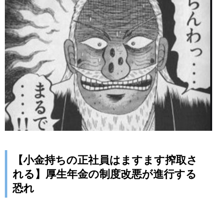
【小金持ちの正社員はますます搾取さ
れる】厚生年金の制度改悪が進行する
恐れ