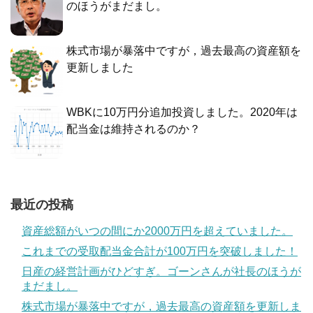
のほうがまだまし。
株式市場が暴落中ですが，過去最高の資産額を
更新しました
WBKに10万円分追加投資しました。2020年は
配当金は維持されるのか？
最近の投稿
資産総額がいつの間にか2000万円を超えていました。
これまでの受取配当金合計が100万円を突破しました！
日産の経営計画がひどすぎ。ゴーンさんが社長のほうが
まだまし。
株式市場が暴落中ですが，過去最高の資産額を更新しま