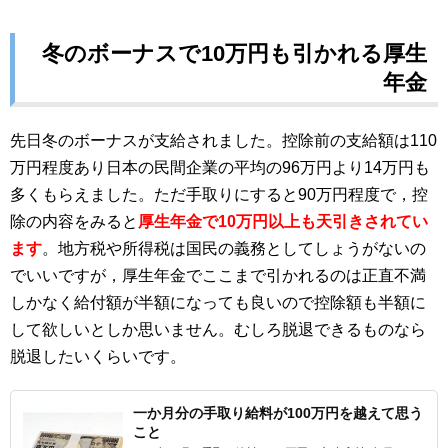
冬のボーナスで10万円も引かれる厚生
年金
先日冬のボーナスが支給されました。控除前の支給額は110
万円程度あり日本の民間企業の平均の96万円より14万円も
多くもらえました。ただ手取りにすると90万円程度で，控
除の内容をみると
厚生年金で10万円以上も天引きされてい
ます
。地方税や所得税は国民の義務としてしょうがないの
でいいですが，厚生年金でここまで引かれるのは正直不満
しかなく給付額が半額になっても良いので控除額も半額に
して欲しいとしか思いません。むしろ脱退できるものなら
脱退したいくらいです。
一か月分の手取り給料が100万円を越えて思う
こと