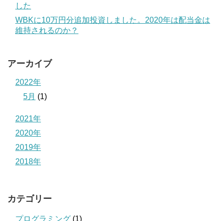
した
WBKに10万円分追加投資しました。2020年は配当金は
維持されるのか？
アーカイブ
2022年
5月
(1)
2021年
2020年
2019年
2018年
カテゴリー
プログラミング
(1)