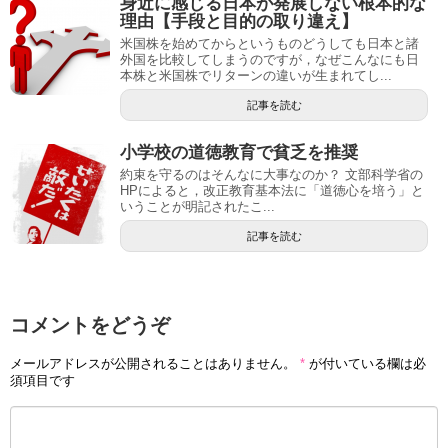
身近に感じる日本が発展しない根本的な
理由【手段と目的の取り違え】
米国株を始めてからというものどうしても日本と諸
外国を比較してしまうのですが，なぜこんなにも日
本株と米国株でリターンの違いが生まれてし...
記事を読む
小学校の道徳教育で貧乏を推奨
約束を守るのはそんなに大事なのか？ 文部科学省の
HPによると，改正教育基本法に「道徳心を培う」と
いうことが明記されたこ...
記事を読む
コメントをどうぞ
メールアドレスが公開されることはありません。
*
が付いている欄は必
須項目です