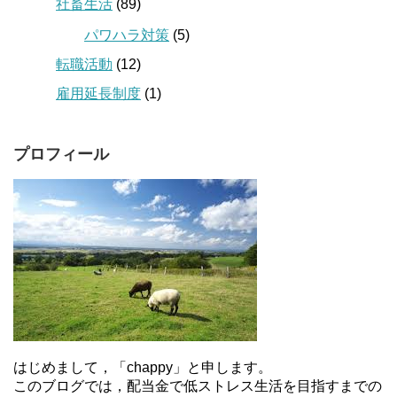
社畜生活
(89)
パワハラ対策
(5)
転職活動
(12)
雇用延長制度
(1)
プロフィール
はじめまして，「chappy」と申します。
このブログでは，配当金で低ストレス生活を目指すまでの