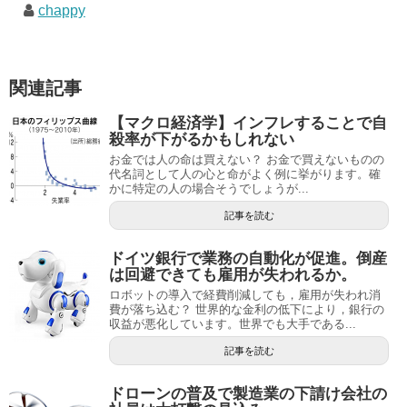
chappy
関連記事
【マクロ経済学】インフレすることで自
殺率が下がるかもしれない
お金では人の命は買えない？ お金で買えないものの
代名詞として人の心と命がよく例に挙がります。確
かに特定の人の場合そうでしょうが...
記事を読む
ドイツ銀行で業務の自動化が促進。倒産
は回避できても雇用が失われるか。
ロボットの導入で経費削減しても，雇用が失われ消
費が落ち込む？ 世界的な金利の低下により，銀行の
収益が悪化しています。世界でも大手である...
記事を読む
ドローンの普及で製造業の下請け会社の